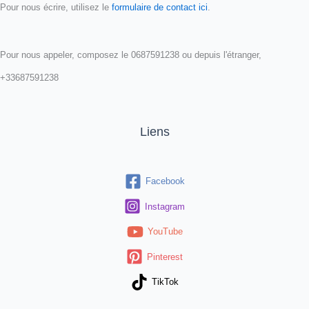
Pour nous écrire, utilisez le
formulaire de contact ici
.
Pour nous appeler, composez le 0687591238 ou depuis l'étranger,
+33687591238
Liens
Facebook
Instagram
YouTube
Pinterest
TikTok