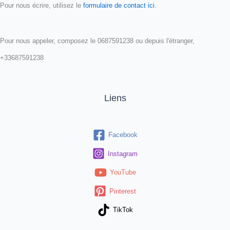
Pour nous écrire, utilisez le
formulaire de contact ici
.
Pour nous appeler, composez le 0687591238 ou depuis l'étranger,
+33687591238
Liens
Facebook
Instagram
YouTube
Pinterest
TikTok