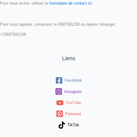
Pour nous écrire, utilisez le
formulaire de contact ici
.
Pour nous appeler, composez le 0687591238 ou depuis l'étranger,
+33687591238
Liens
Facebook
Instagram
YouTube
Pinterest
TikTok