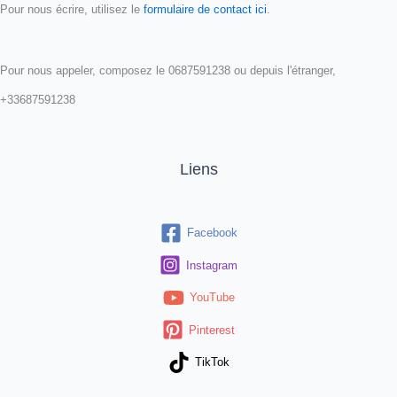
Pour nous écrire, utilisez le
formulaire de contact ici
.
Pour nous appeler, composez le 0687591238 ou depuis l'étranger,
+33687591238
Liens
Facebook
Instagram
YouTube
Pinterest
TikTok