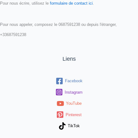
Pour nous écrire, utilisez le
formulaire de contact ici
.
Pour nous appeler, composez le 0687591238 ou depuis l'étranger,
+33687591238
Liens
Facebook
Instagram
YouTube
Pinterest
TikTok