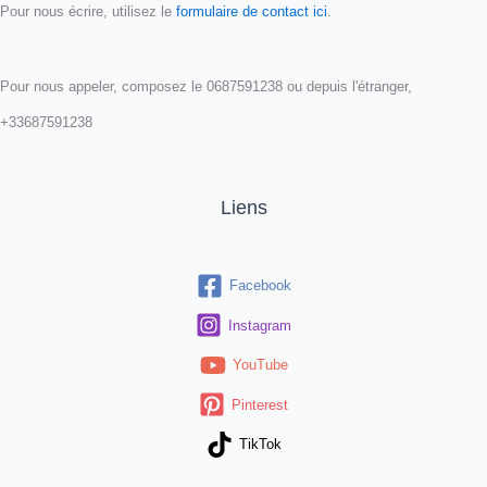
Pour nous écrire, utilisez le
formulaire de contact ici
.
Pour nous appeler, composez le 0687591238 ou depuis l'étranger,
+33687591238
Liens
Facebook
Instagram
YouTube
Pinterest
TikTok