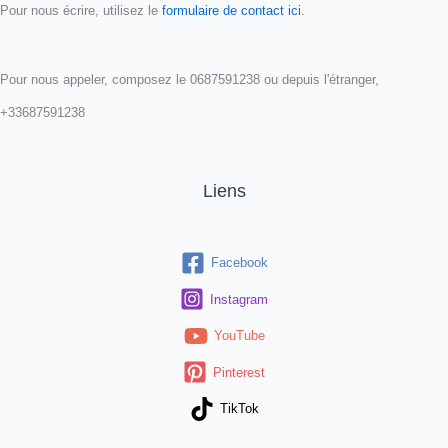
Pour nous écrire, utilisez le
formulaire de contact ici
.
Pour nous appeler, composez le 0687591238 ou depuis l'étranger,
+33687591238
Liens
Facebook
Instagram
YouTube
Pinterest
TikTok