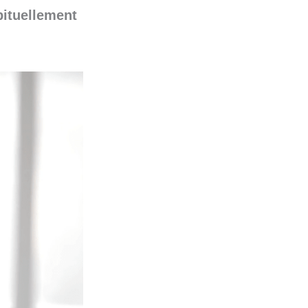
bituellement