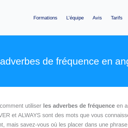
Formations
L’équipe
Avis
Tarifs
adverbes de fréquence en ang
comment utiliser
les adverbes de fréquence
en a
ER et ALWAYS sont des mots que vous connaiss
t, mais savez-vous où les placer dans une phrase