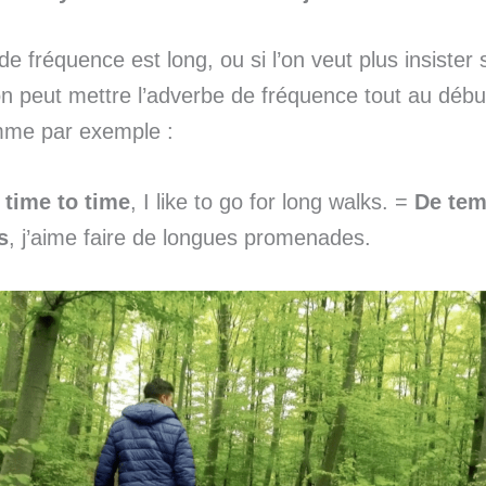
de fréquence est long, ou si l’on veut plus insister 
n peut mettre l’adverbe de fréquence tout au débu
me par exemple :
time to time
, I like to go for long walks. =
De tem
s
, j’aime faire de longues promenades.