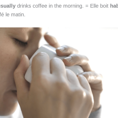
sually
drinks coffee in the morning. = Elle boit
ha
fé le matin.