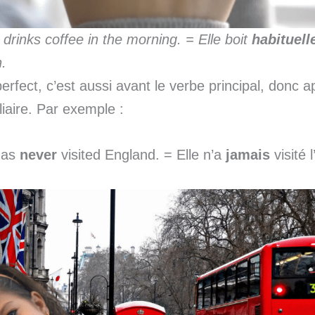
drinks coffee in the morning. = Elle boit
habituel
n.
erfect, c’est aussi avant le verbe principal, donc a
liaire. Par exemple :
has
never
visited England. = Elle n’a
jamais
visité 