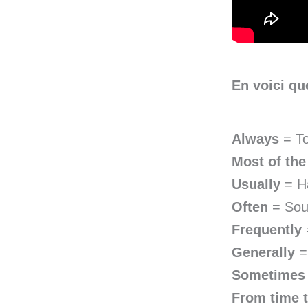
En voici qu
Always
= To
Most of the
Usually
= Ha
Often
= Sou
Frequently
Generally
=
Sometimes
From time 