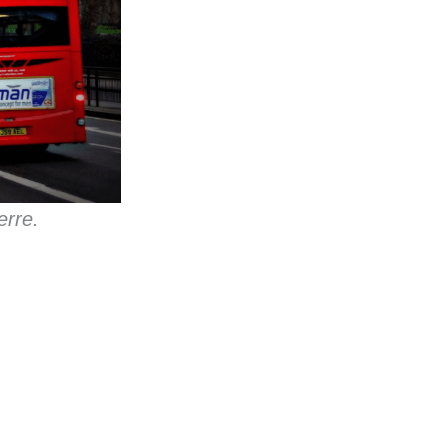
erre.