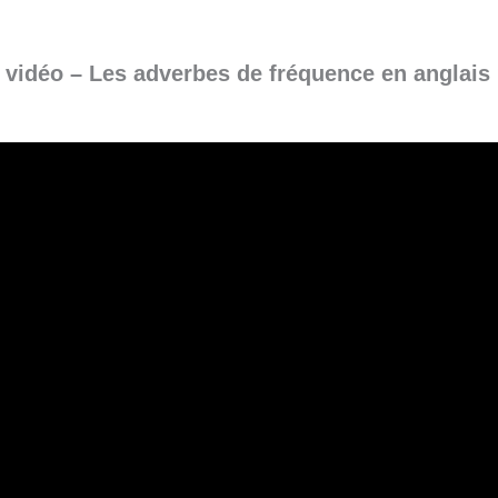
 vidéo –
Les adverbes de fréquence en anglais