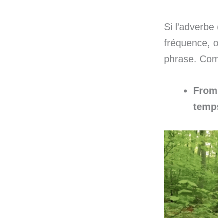
Si l’adverbe 
fréquence, o
phrase. Com
From 
temp