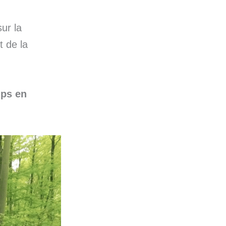
sur la
t de la
ps en