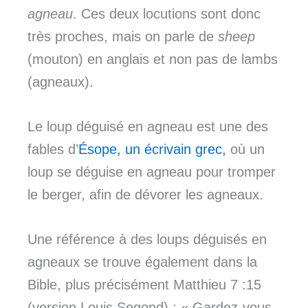
agneau
. Ces deux locutions sont donc
très proches, mais on parle de
sheep
(mouton) en anglais et non pas de lambs
(agneaux).
Le loup déguisé en agneau est une des
fables d’
Ésope, un écrivain grec,
où un
loup se déguise en agneau pour tromper
le berger, afin de dévorer les agneaux.
Une référence à des loups déguisés en
agneaux se trouve également dans la
Bible, plus précisément Matthieu 7 :15
(version Louis Segond) : « Gardez-vous