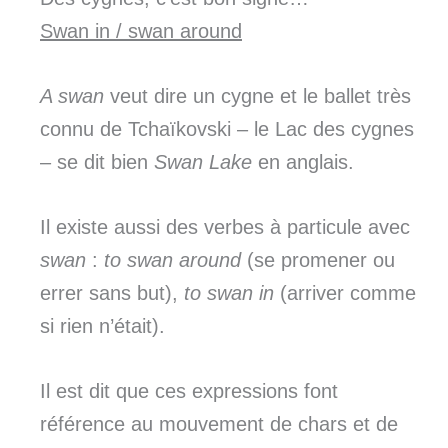
Swan in / swan
around
A swan
veut dire un cygne et le ballet très
connu de Tchaïkovski – le Lac des cygnes
– se dit bien
Swan Lake
en anglais.
Il existe aussi des verbes à particule avec
swan
:
to swan around
(se promener ou
errer sans but),
to swan in
(arriver comme
si rien n’était).
Il est dit que ces expressions font
référence au mouvement de chars et de