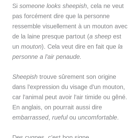
Si
someone looks
sheepish
, cela ne veut
pas forcément dire que la personne
ressemble visuellement à un mouton avec
de la laine presque partout (
a sheep
est
un
mouton
). Cela veut dire en fait que
la
personne a l’air penaude.
Sheepish
trouve sûrement son origine
dans l’expression du visage d’un mouton,
car l’animal peut avoir l’air timide ou gêné.
En anglais, on pourrait aussi dire
embarrassed
,
rueful
ou
uncomfortable
.
Des cygnes, c’est bon signe…