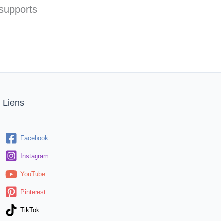
 supports
Liens
Facebook
Instagram
YouTube
Pinterest
TikTok