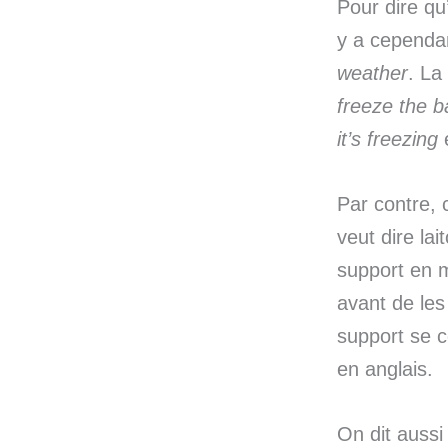
Pour dire qu
y a cependan
weather
. La
freeze the b
it’s
freezing
e
Par contre, 
veut dire lai
support en m
avant de les 
support se c
en anglais.
On dit aussi