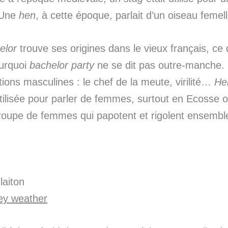
 Une
hen
, à cette époque, parlait d’un oiseau femel
elor
trouve ses origines dans le vieux français, ce 
ourquoi
bachelor
party
ne se dit pas outre-manche.
ions masculines : le chef de la meute, virilité…
He
utilisée pour parler de femmes, surtout en Ecosse 
roupe de femmes qui papotent et rigolent ensembl
laiton
ey weather