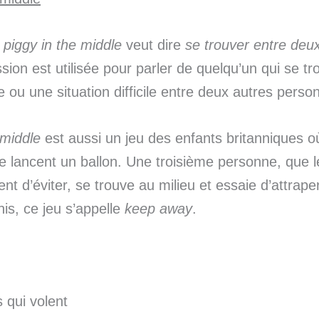
n
piggy in the middle
veut dire
se trouver entre deu
sion est utilisée pour parler de quelqu’un qui se tr
e ou une situation difficile entre deux autres perso
 middle
est aussi un jeu des enfants britanniques 
 lancent un ballon. Une troisième personne, que 
nt d’éviter, se trouve au milieu et essaie d’attraper
is, ce jeu s’appelle
keep away
.
 qui volent