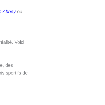
n Abbey
ou
alité. Voici
e, des
is sportifs de