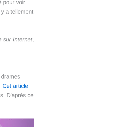
 pour voir
 y a tellement
 sur Internet
,
s drames
.
Cet article
es. D’après ce