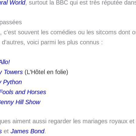
ral World
, surtout la BBC qui est très réputée dan
 passées
, c’est souvent les comédies ou les sitcoms dont o
n d’autres, voici parmi les plus connus :
Allo!
y Towers
(L’Hôtel en folie)
y Python
Fools and Horses
enny Hill Show
ques aiment aussi regarder les mariages royaux et 
s
et
James Bond
.