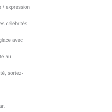
e / expression
s célébrités.
glace avec
té au
té, sortez-
ar.