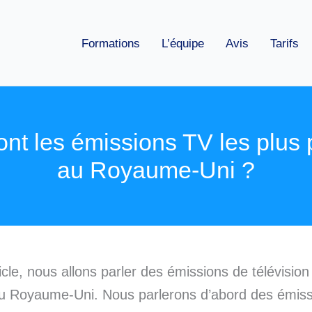
Formations
L’équipe
Avis
Tarifs
ont les émissions TV les plus 
au Royaume-Uni ?
icle, nous allons parler des émissions de télévision
au Royaume-Uni. Nous parlerons d’abord des émis