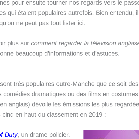
es pour ensuite tourner nos regards vers le passé
s qui étaient populaires autrefois. Bien entendu, il
u’on ne peut pas tout lister ici.
ir plus sur
comment regarder la télévision anglaise
onne beaucoup d’informations et d’astuces.
s
sont très populaires outre-Manche que ce soit de
des comédies dramatiques ou des films en costumes
en anglais) dévoile les émissions les plus regardé
les cinq en haut du classement en 2019 :
of Duty
, un drame policier.