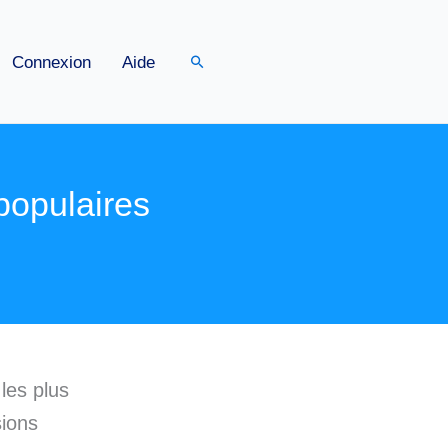
Rechercher
Connexion
Aide
populaires
 les plus
sions