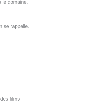
s le domaine.
n se rappelle.
des films