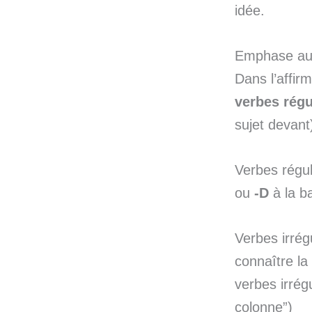
idée.
Emphase au 
Dans l’affirm
verbes régu
sujet devant)
Verbes régul
ou
-D
à la b
Verbes irrégu
connaître la 
verbes irrég
colonne”)