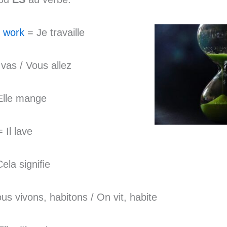
I work
= Je travaille
vas / Vous allez
lle mange
 Il lave
ela signifie
s vivons, habitons / On vit, habite