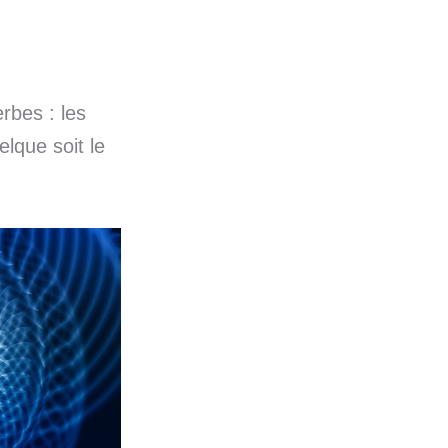
erbes : les
lque soit le