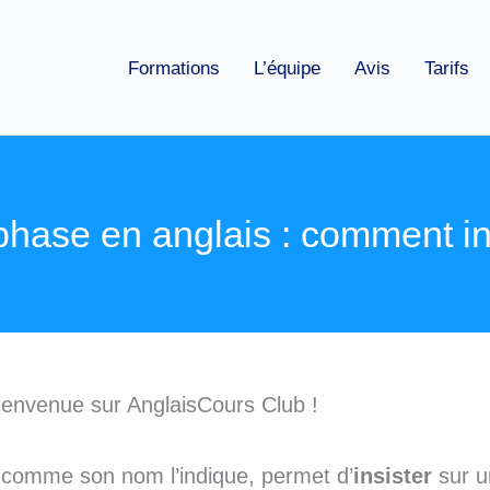
Formations
L’équipe
Avis
Tarifs
hase en anglais : comment in
ienvenue sur AnglaisCours Club !
 comme son nom l’indique, permet d’
insister
sur u