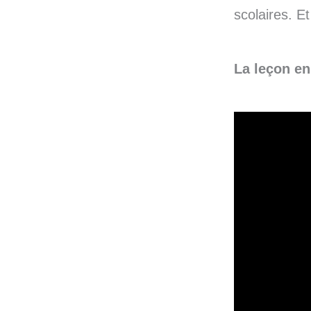
scolaires. Et
La leçon en