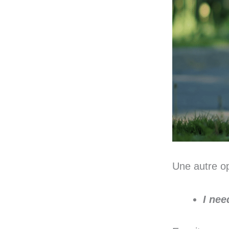
Une autre op
I nee