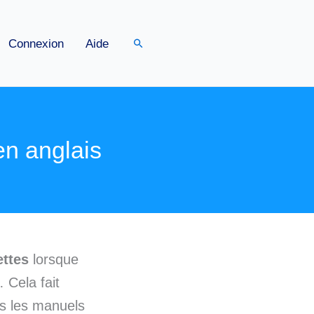
Rechercher
Connexion
Aide
 en anglais
ettes
lorsque
 Cela fait
ns les manuels