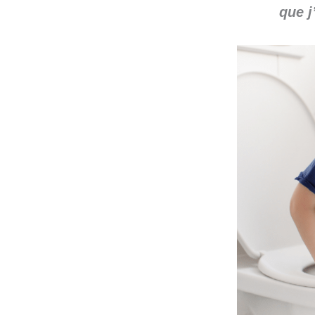
que j