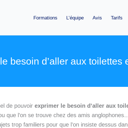
Formations
L’équipe
Avis
Tarifs
e besoin d’aller aux toilettes
tiel de pouvoir
exprimer le besoin d’aller aux toil
ou que l’on se trouve chez des amis anglophones…
ujets trop familiers pour que l’on insiste dessus da