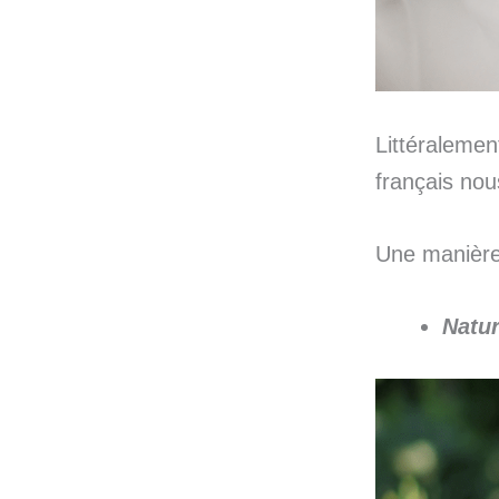
Littéralement
français nous
Une manière 
Natur