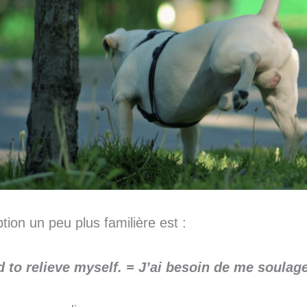
tion un peu plus familière est :
d to relieve myself.
= J’ai besoin de me soulage