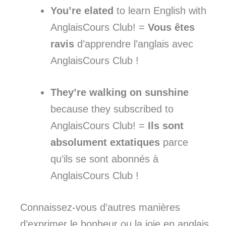
You’re elated
to learn English with
AnglaisCours Club! =
Vous êtes
ravis
d’apprendre l’anglais avec
AnglaisCours Club !
They’re walking on sunshine
because they subscribed to
AnglaisCours Club! =
Ils sont
absolument extatiques
parce
qu’ils se sont abonnés à
AnglaisCours Club !
Connaissez-vous d’autres manières
d’exprimer le bonheur ou la joie en anglais