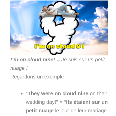
I’m on cloud nine!
= Je suis sur un petit
nuage !
Regardons un exemple :
“
They were on cloud nine
on their
wedding day!” = “
Ils étaient sur un
petit nuage
le jour de leur mariage