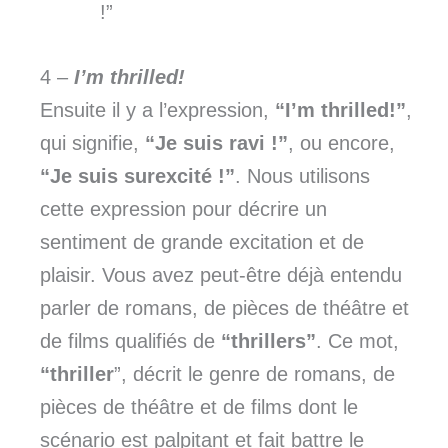
!”
4 –
I’m thrilled!
Ensuite il y a l’expression,
“I’m thrilled!”
,
qui signifie,
“Je suis ravi !”
, ou encore,
“Je suis surexcité !”
. Nous utilisons
cette expression pour décrire un
sentiment de grande excitation et de
plaisir. Vous avez peut-être déjà entendu
parler de romans, de pièces de théâtre et
de films qualifiés de
“thrillers”
. Ce mot,
“thriller
”, décrit le genre de romans, de
pièces de théâtre et de films dont le
scénario est palpitant et fait battre le