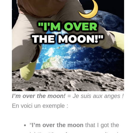
I’m over the moon!
= Je suis aux anges !
En voici un exemple :
“
I’m over the moon
that I got the