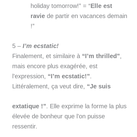
holiday tomorrow!” = “
Elle est
ravie
de partir en vacances demain
!”
5 –
I’m ecstatic!
Finalement, et similaire à
“I’m thrilled”
,
mais encore plus exagérée, est
l’expression,
“I’m ecstatic!”
.
Littéralement, ça veut dire,
“Je suis
extatique !”
. Elle exprime la forme la plus
élevée de bonheur que l’on puisse
ressentir.