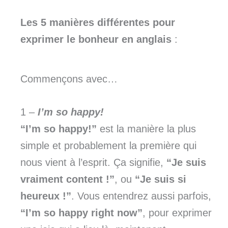
Les
5 manières différentes pour
exprimer le bonheur en anglais
:
Commençons avec…
1 –
I’m so happy!
“I’m so happy!”
est la manière la plus
simple et probablement la première qui
nous vient à l’esprit. Ça signifie,
“Je suis
vraiment content !”
, ou
“Je suis si
heureux !”
. Vous entendrez aussi parfois,
“I’m so happy right now”
, pour exprimer