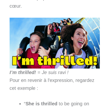
cœur.
I’m thrilled!
= Je suis ravi !
Pour en revenir à l’expression, regardez
cet exemple :
“
She is thrilled
to be going on