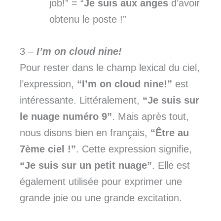
job!” = “
Je suis aux anges
d’avoir
obtenu le poste !”
3 –
I’m on cloud nine!
Pour rester dans le champ lexical du ciel,
l’expression,
“I’m on cloud nine!”
est
intéressante. Littéralement,
“Je suis sur
le nuage numéro 9”
. Mais après tout,
nous disons bien en français,
“Être au
7ème ciel !”
. Cette expression signifie,
“Je suis sur un petit nuage”
. Elle est
également utilisée pour exprimer une
grande joie ou une grande excitation.