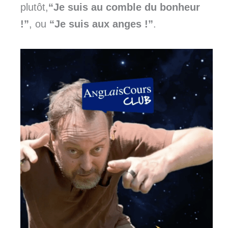
plutôt,
“Je suis au comble du bonheur
!”
, ou
“Je suis aux anges !”
.