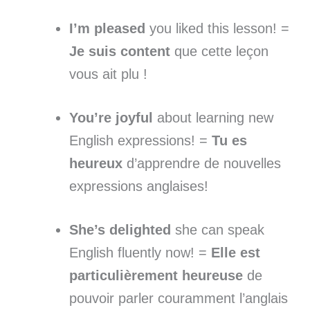
I’m pleased
you liked this lesson! =
Je suis content
que cette leçon
vous ait plu !
You’re joyful
about learning new
English expressions! =
Tu es
heureux
d’apprendre de nouvelles
expressions anglaises!
She’s delighted
she can speak
English fluently now! =
Elle est
particulièrement heureuse
de
pouvoir parler couramment l’anglais