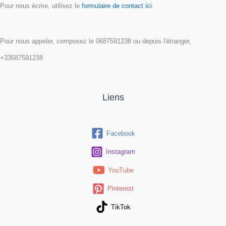
Pour nous écrire, utilisez le
formulaire de contact ici
.
Pour nous appeler, composez le 0687591238 ou depuis l'étranger,
+33687591238
Liens
Facebook
Instagram
YouTube
Pinterest
TikTok