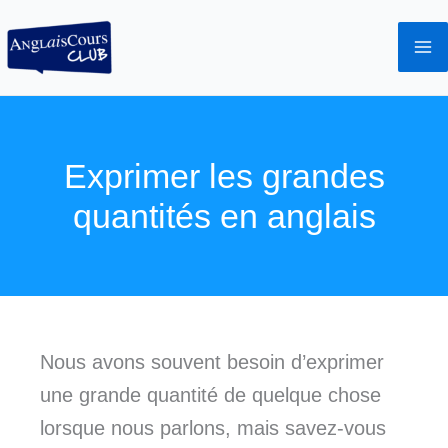
Aller
au
contenu
Exprimer les grandes
quantités en anglais
Nous avons souvent besoin d’exprimer
une grande quantité de quelque chose
lorsque nous parlons, mais savez-vous