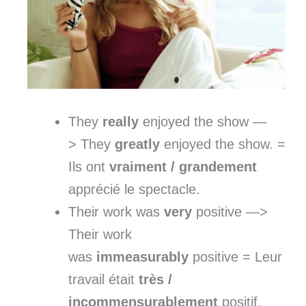
They
really
enjoyed the show —
> They
greatly
enjoyed the show. =
Ils ont
vraiment / grandement
apprécié le spectacle.
Their work was
very
positive —>
Their work
was
immeasurably
positive = Leur
travail était
très /
incommensurablement
positif.