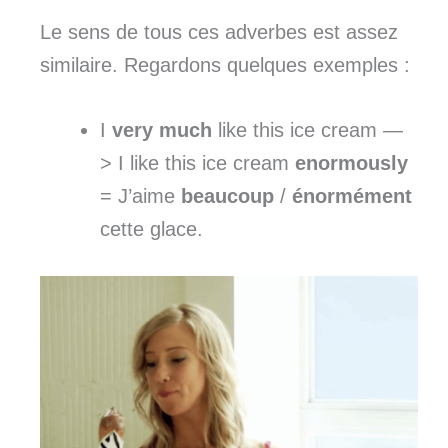
Le sens de tous ces adverbes est assez
similaire. Regardons quelques exemples :
I
very much
like this ice cream —
> I like this ice cream
enormously
= J’aime
beaucoup
/
énormément
cette glace.