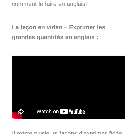
comment le faire en anglais?
La leçon en vidéo –
Exprimer les
grandes quantités en anglais :
Il existe plusieurs façons d’exprimer l’idée