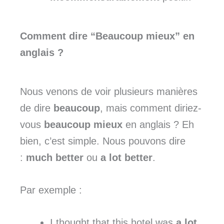
Comment dire “Beaucoup mieux” en
anglais ?
Nous venons de voir plusieurs manières
de dire
beaucoup
, mais comment diriez-
vous
beaucoup
mieux
en anglais ? Eh
bien, c’est simple. Nous pouvons dire
:
much better
ou
a lot better
.
Par exemple :
I thought that this hotel was
a lot