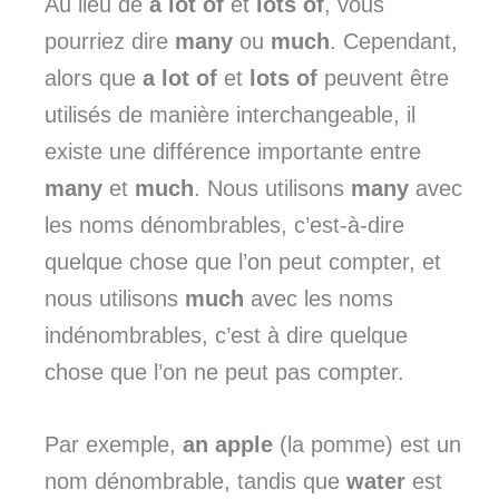
Au lieu de
a lot of
et
lots of
, vous
pourriez dire
many
ou
much
. Cependant,
alors que
a lot of
et
lots of
peuvent être
utilisés de manière interchangeable, il
existe une différence importante entre
many
et
much
. Nous utilisons
many
avec
les noms dénombrables, c’est-à-dire
quelque chose que l’on peut compter, et
nous utilisons
much
avec les noms
indénombrables, c’est à dire quelque
chose que l’on ne peut pas compter.
Par exemple,
an apple
(la pomme) est un
nom dénombrable, tandis que
water
est