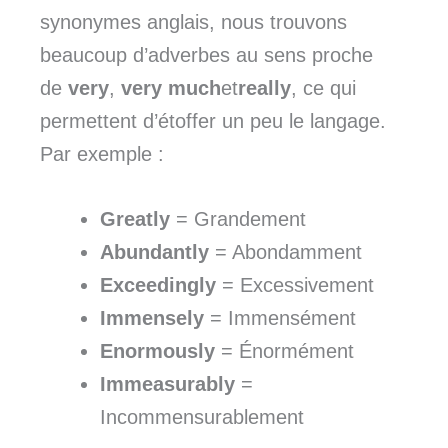
synonymes anglais, nous trouvons
beaucoup d’adverbes au sens proche
de
very
,
very much
et
really
, ce qui
permettent d’étoffer un peu le langage.
Par exemple :
Greatly
= Grandement
Abundantly
= Abondamment
Exceedingly
= Excessivement
Immensely
= Immensément
Enormously
= Énormément
Immeasurably
=
Incommensurablement