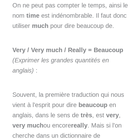
On ne peut pas compter le temps, ainsi le
nom
time
est indénombrable. Il faut donc
utiliser
much
pour dire beaucoup de.
Very / Very much / Really = Beaucoup
(Exprimer les grandes quantités en
anglais)
:
Souvent, la première traduction qui nous
vient à l’esprit pour dire
beaucoup
en
anglais, dans le sens de
très
, est
very
,
very much
ou encore
really
. Mais si l’on
cherche dans un dictionnaire de