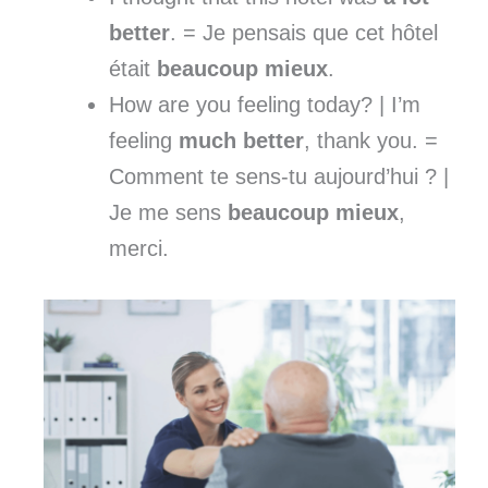
better
. = Je pensais que cet hôtel
était
beaucoup mieux
.
How are you feeling today? | I’m
feeling
much better
, thank you. =
Comment te sens-tu aujourd’hui ? |
Je me sens
beaucoup mieux
,
merci.