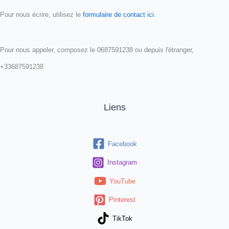
Pour nous écrire, utilisez le
formulaire de contact ici
.
Pour nous appeler, composez le 0687591238 ou depuis l'étranger,
+33687591238
Liens
Facebook
Instagram
YouTube
Pinterest
TikTok