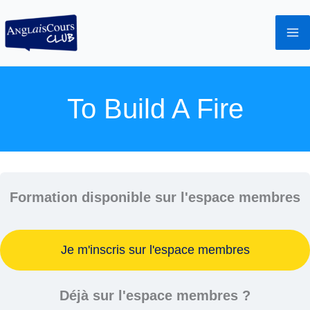
Aller
au
contenu
To Build A Fire
Formation disponible sur l'espace membres
Je m'inscris sur l'espace membres
Déjà sur l'espace membres ?