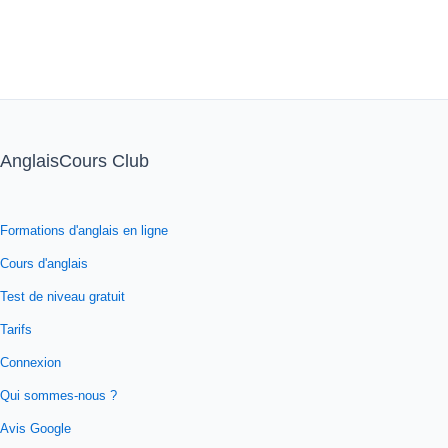
AnglaisCours Club
Formations d'anglais en ligne
Cours d'anglais
Test de niveau gratuit
Tarifs
Connexion
Qui sommes-nous ?
Avis Google