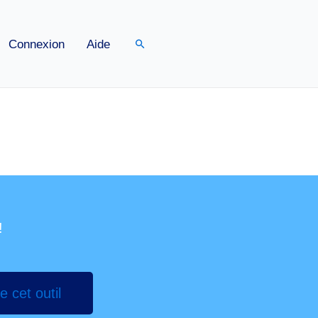
Rechercher
Connexion
Aide
!
e cet outil