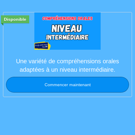
Disponible
Une variété de compréhensions orales
adaptées à un niveau intermédiaire.
Commencer maintenant