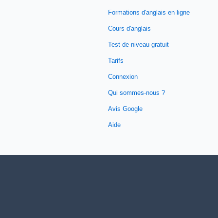
Formations d'anglais en ligne
Cours d'anglais
Test de niveau gratuit
Tarifs
Connexion
Qui sommes-nous ?
Avis Google
Aide