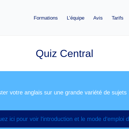
Formations
L’équipe
Avis
Tarifs
Quiz Central
er votre anglais sur une grande variété de sujets 
uez ici pour voir l’introduction et le mode d’emploi d