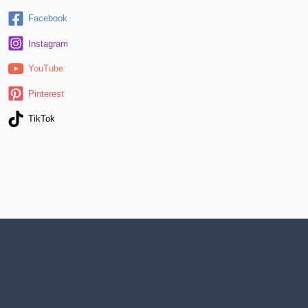
Facebook
Instagram
YouTube
Pinterest
TikTok