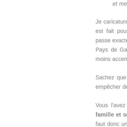
et me
Je caricatur
est fait po
passe exacte
Pays de Ga
moins accen
Sachez que 
empêcher de l
Vous l’avez
famille et 
faut donc un