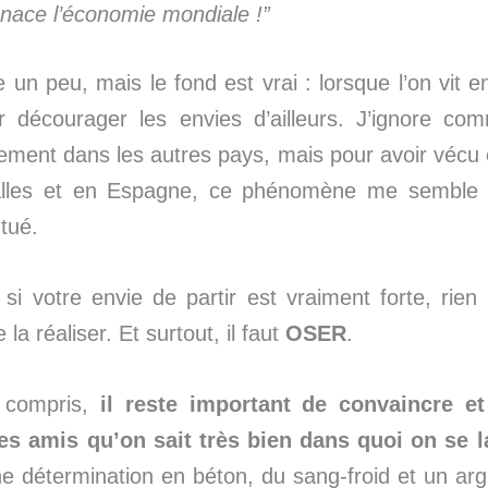
nace l’économie mondiale !”
e un peu, mais le fond est vrai : lorsque l’on vit e
ur décourager les envies d’ailleurs. J’ignore co
ment dans les autres pays, mais pour avoir vécu 
lles et en Espagne, ce phénomène me sembl
tué.
si votre envie de partir est vraiment forte, rien
a réaliser. Et surtout, il faut
OSER
.
 compris,
il reste important de convaincre et
ses amis qu’on sait très bien dans quoi on se l
e détermination en béton, du sang-froid et un ar