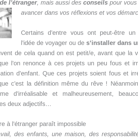
de l’étranger
, mais aussi des
conseils
pour vous 
avancer dans vos réflexions et vos démar
Certains d’entre vous ont peut-être un
l’idée de voyager ou de
s’installer dans 
ent de cela quand on est petit/e, avant que la v
que l’on renonce à ces projets un peu fous et ir
ation d’enfant. Que ces projets soient fous et irré
que c’est la définition même du rêve ! Néanmoins
me d’irréalisable et malheureusement, beau
les deux adjectifs…
re à l’étranger paraît impossible
avail, des enfants, une maison, des responsabilit