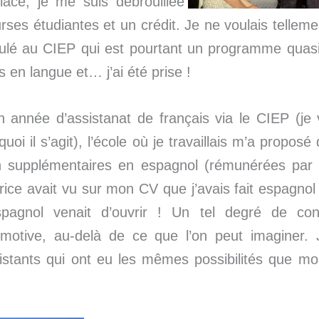
lace, je me suis débrouillée
rses étudiantes et un crédit. Je ne voulais telleme
stulé au CIEP qui est pourtant un programme quas
s en langue et… j’ai été prise !
 année d’assistanat de français via le CIEP (je 
quoi il s’agit), l’école où je travaillais m’a proposé
h supplémentaires en espagnol (rémunérées par l
trice avait vu sur mon CV que j’avais fait espagnol
spagnol venait d’ouvrir ! Un tel degré de co
n motive, au-delà de ce que l’on peut imaginer. J
sistants qui ont eu les mêmes possibilités que mo
.