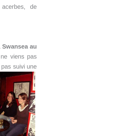
 acerbes, de
à Swansea au
 ne viens pas
 pas suivi une