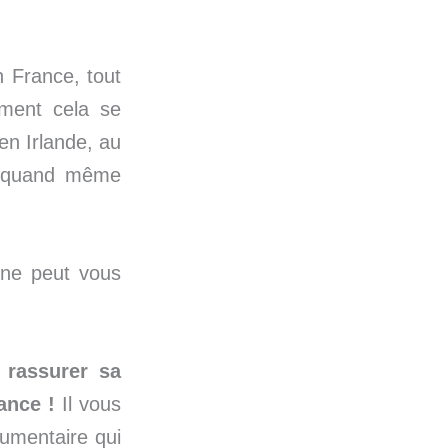
n France, tout
mment cela se
en Irlande, au
e quand même
 ne peut vous
 rassurer sa
ance !
Il vous
gumentaire qui