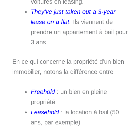
voitures en leasing.
They’ve just taken out a 3-year
lease on a flat.
Ils viennent de
prendre un appartement à bail pour
3 ans.
En ce qui concerne la propriété d’un bien
immobilier, notons la différence entre
Freehold
: un bien en pleine
propriété
Leasehold
: la location à bail (50
ans, par exemple)