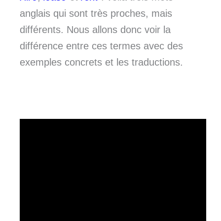
anglais qui sont très proches, mais
différents. Nous allons donc voir la
différence entre ces termes avec des
exemples concrets et les traductions.