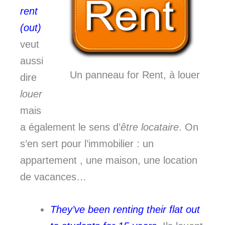
rent
(out)
veut
aussi
Un panneau for Rent, à louer
dire
louer
mais
a également le sens d’
être locataire
. On
s’en sert pour l’immobilier : un
appartement , une maison, une location
de vacances…
They’ve been renting their flat out