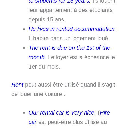
to students for 15 years.
Ils louent
leur appartement à des étudiants
depuis 15 ans.
He lives in rented accommodation.
Il habite dans un logement loué.
The rent is due on the 1st of the
month.
Le loyer est à échéance le
1er du mois.
Rent
peut aussi être utilisé quand il s’agit
de louer une voiture :
Our rental car is very nice.
(
Hire
car
est peut-être plus utilisé au