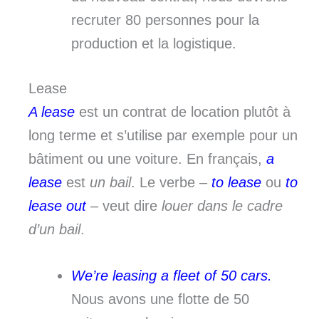
recruter 80 personnes pour la
production et la logistique.
Lease
A lease
est un contrat de location plutôt à
long terme et s’utilise par exemple pour un
bâtiment ou une voiture. En français,
a
lease
est
un bail
. Le verbe –
to lease
ou
to
lease out
– veut dire
louer dans le cadre
d’un bail
.
We’re leasing a fleet of 50 cars.
Nous avons une flotte de 50