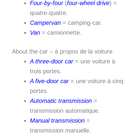
Four-by-four
(
four-wheel drive
) =
quatre-quatre.
Campervan
= camping-car.
Van
= camionnette.
About the car – à propos de la voiture
A three-door car
= une voiture à
trois portes.
A five-door car
= une voiture à cinq
portes.
Automatic transmission
=
transmission automatique.
Manual transmission
=
transmission manuelle.