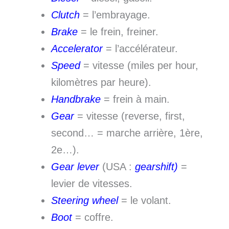
Clutch
= l’embrayage.
Brake
= le frein, freiner.
Accelerator
= l’accélérateur.
Speed
= vitesse (miles per hour,
kilomètres par heure).
Handbrake
= frein à main.
Gear
= vitesse (reverse, first,
second… = marche arrière, 1ère,
2e…).
Gear lever
(USA :
gearshift)
=
levier de vitesses.
Steering wheel
= le volant.
Boot
= coffre.