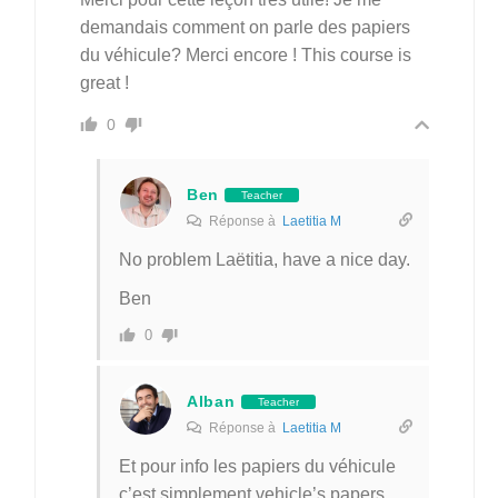
demandais comment on parle des papiers
du véhicule? Merci encore ! This course is
great !
0
Ben
Teacher
Réponse à
Laetitia M
No problem Laëtitia, have a nice day.
Ben
0
Alban
Teacher
Réponse à
Laetitia M
Et pour info les papiers du véhicule
c’est simplement vehicle’s papers,