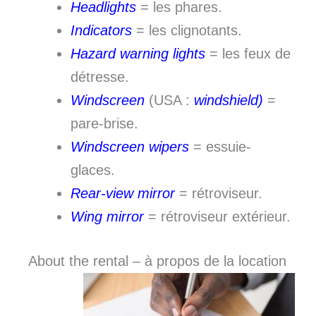
Headlights
= les phares.
Indicators
= les clignotants.
Hazard warning lights
= les feux de
détresse.
Windscreen
(USA :
windshield)
=
pare-brise.
Windscreen wipers
= essuie-
glaces.
Rear-view mirror
= rétroviseur.
Wing mirror
= rétroviseur extérieur.
About the rental – à propos de la location