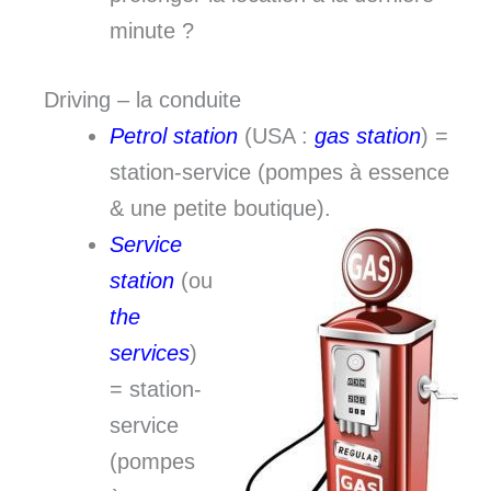
minute ?
Driving – la conduite
Petrol station
(USA :
gas station
) =
station-service (pompes à essence
& une petite boutique).
Service
station
(ou
the
services
)
= station-
service
(pompes