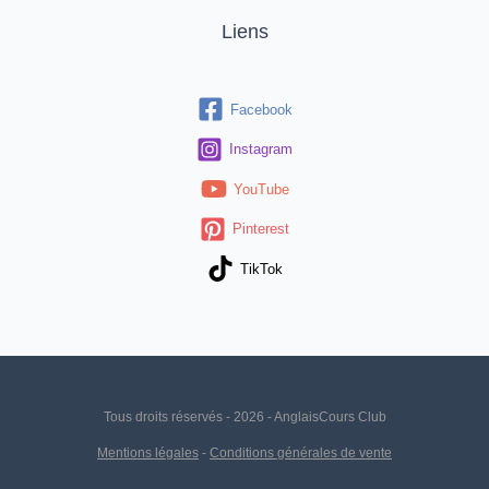
Liens
Facebook
Instagram
YouTube
Pinterest
TikTok
Tous droits réservés - 2026 - AnglaisCours Club
Mentions légales
-
Conditions générales de vente