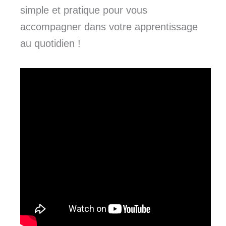
simple et pratique pour vous
accompagner dans votre apprentissage
au quotidien !