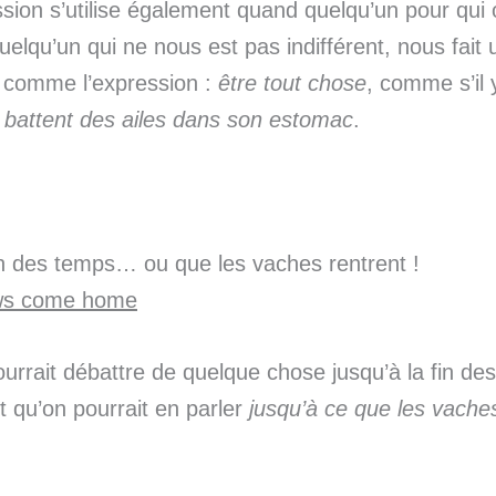
sion s’utilise également quand quelqu’un pour qui 
uelqu’un qui ne nous est pas indifférent, nous fait 
 comme l’expression :
être tout chose
, comme s’il 
i battent des ailes dans son estomac
.
in des temps… ou que les vaches rentrent !
ows come home
rrait débattre de quelque chose jusqu’à la fin de
it qu’on pourrait en parler
jusqu’à ce que les vaches