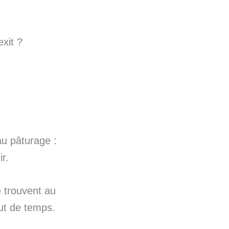
exit ?
au pâturage :
r.
e trouvent au
out de temps.