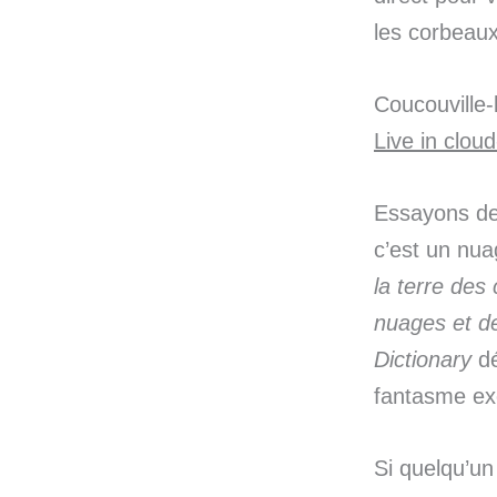
les corbeaux
Coucouville
Live in clou
Essayons de 
c’est un nua
la terre des
nuages et d
Dictionary
dé
fantasme ex
Si quelqu’u