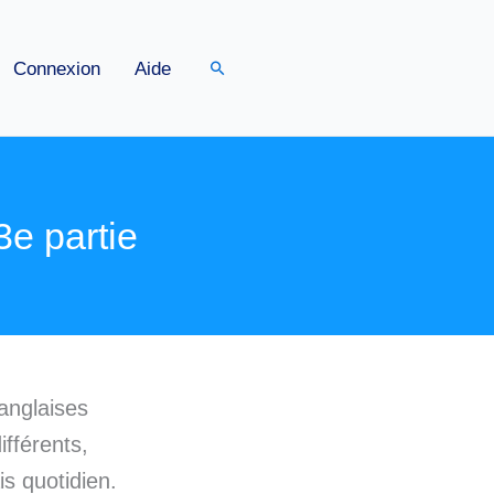
Rechercher
Connexion
Aide
e partie
 anglaises
ifférents,
s quotidien.