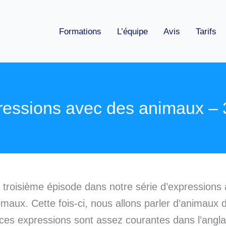
Formations
L’équipe
Avis
Tarifs
ressions avec des animaux – 3
e troisième épisode dans notre série d’expressions
maux. Cette fois-ci, nous allons parler d’animaux d
ces expressions sont assez courantes dans l’anglai