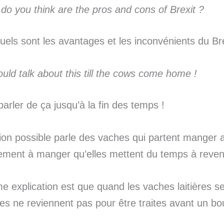
do you think are the pros and cons of Brexit ?
quels sont les avantages et les inconvénients du Br
uld talk about this till the cows come home !
parler de ça jusqu’à la fin des temps !
ion possible parle des vaches qui partent manger 
llement à manger qu’elles mettent du temps à reveni
 explication est que quand les vaches laitières s
les ne reviennent pas pour être traites avant un b