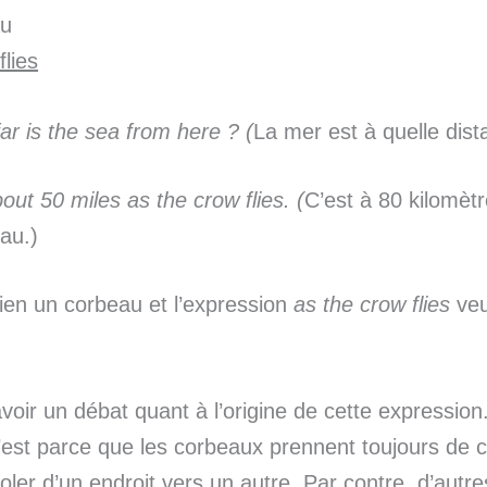
au
flies
ar is the sea from here ? (
La mer est à quelle dist
bout 50 miles as the crow flies. (
C’est à 80 kilomètr
eau.)
ien un corbeau et l’expression
as the crow flies
veu
avoir un débat quant à l’origine de cette expression
’est parce que les corbeaux prennent toujours de c
voler d’un endroit vers un autre. Par contre, d’autr