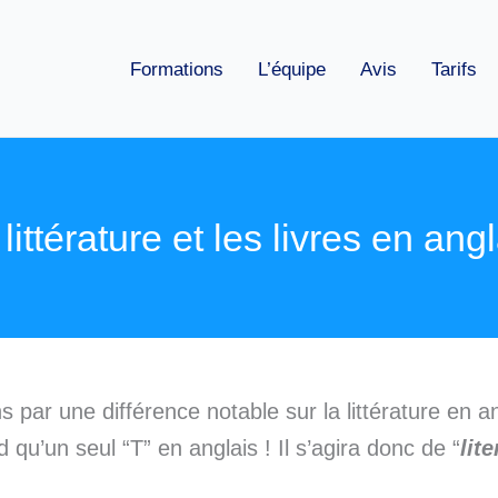
Formations
L’équipe
Avis
Tarifs
littérature et les livres en ang
ar une différence notable sur la littérature en an
 qu’un seul “T” en anglais ! Il s’agira donc de “
lit