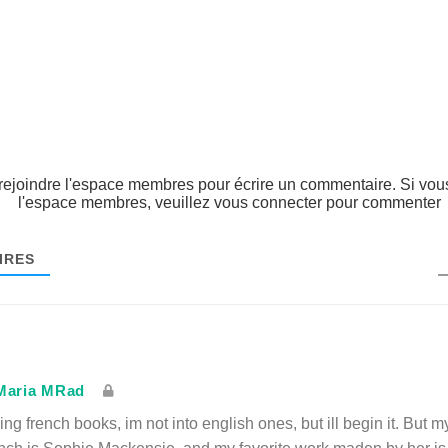
ejoindre l'espace membres pour écrire un commentaire. Si vous
l'espace membres, veuillez vous connecter pour commenter
IRES
Maria MRad
ding french books, im not into english ones, but ill begin it. But m