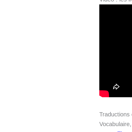
Traductions 
Vocabulaire,