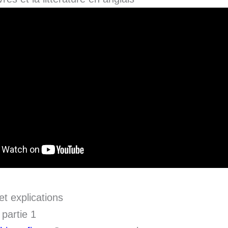
et explications
 partie 1