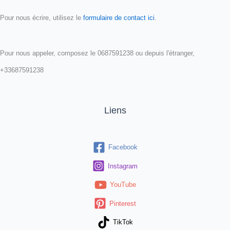
Pour nous écrire, utilisez le
formulaire de contact ici
.
Pour nous appeler, composez le 0687591238 ou depuis l'étranger,
+33687591238
Liens
Facebook
Instagram
YouTube
Pinterest
TikTok