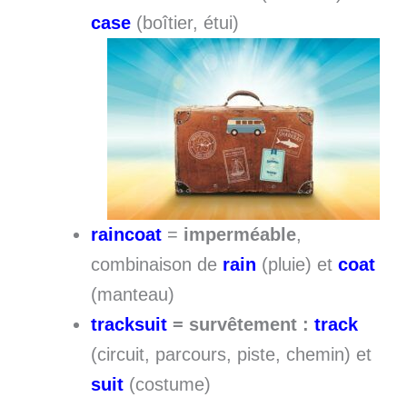
case
(boîtier, étui)
raincoat
=
imperméable
,
combinaison de
rain
(pluie) et
coat
(manteau)
tracksuit
= survêtement :
track
(circuit, parcours, piste, chemin) et
suit
(costume)