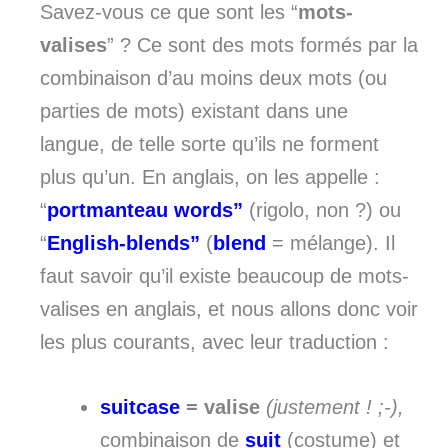
Savez-vous ce que sont les “
mots-
valises
” ? Ce sont des mots formés par la
combinaison d’au moins deux mots (ou
parties de mots) existant dans une
langue, de telle sorte qu’ils ne forment
plus qu’un. En anglais, on les appelle :
“
portmanteau
words”
(rigolo, non ?) ou
“
E
nglish-
blends”
(
blend
= mélange). Il
faut savoir qu’il existe beaucoup de mots-
valises en anglais, et nous allons donc voir
les plus courants, avec leur traduction :
suitcase
= valise
(justement ! ;-),
combinaison de
suit
(costume) et