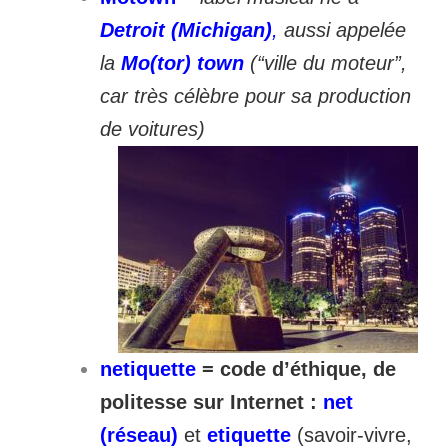
Detroit (Michigan)
,
aussi appelée
la
Mo(tor) town
(“ville du moteur”,
car très célèbre pour sa production
de voitures)
netiquette
= code d’éthique, de
politesse sur Internet :
net
(réseau)
et
etiquette
(savoir-vivre,