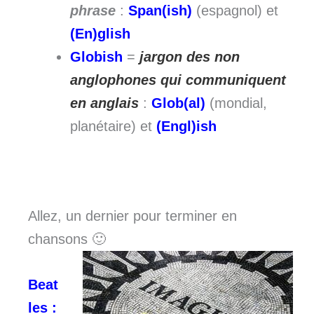
phrase
:
Span(ish)
(espagnol) et
(En)glish
Globish
=
jargon des non
anglophones qui communiquent
en anglais
:
Glob(al)
(mondial,
planétaire) et
(Engl)ish
Allez, un dernier pour terminer en
chansons 🙂
Beat
les :