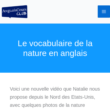
Aller
au
contenu
Le vocabulaire de la
nature en anglais
Voici une nouvelle vidéo que Natalie nous
propose depuis le Nord des Etats-Unis,
avec quelques photos de la nature