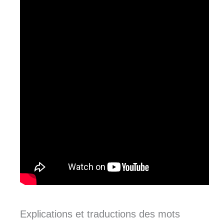
Explications et traductions des mots