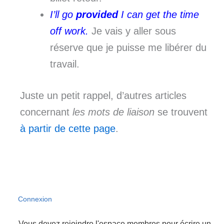
I’ll go
provided
I can get the time
off work.
Je vais y aller sous
réserve que je puisse me libérer du
travail.
Juste un petit rappel, d’autres articles
concernant
les mots de liaison
se trouvent
à partir de cette page
.
Connexion
Vous devez rejoindre l'espace membres pour écrire un