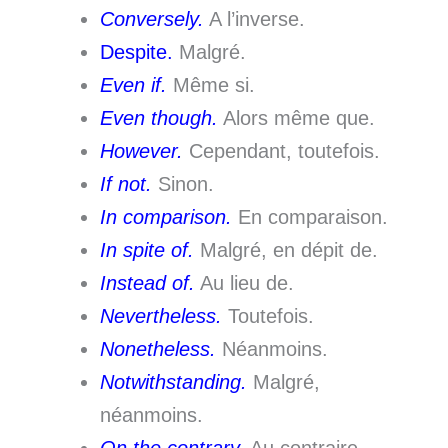
Conversely.
A l’inverse.
Despite.
Malgré.
Even if.
Même si.
Even though.
Alors même que.
However.
Cependant, toutefois.
If not.
Sinon.
In comparison.
En comparaison.
In spite of.
Malgré, en dépit de.
Instead of.
Au lieu de.
Nevertheless.
Toutefois.
Nonetheless.
Néanmoins.
Notwithstanding.
Malgré,
néanmoins.
On the contrary.
Au contraire.