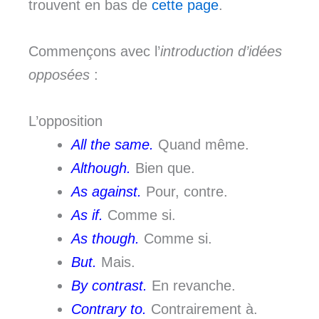
trouvent en bas de
cette page
.
Commençons avec l’
introduction d’idées
opposées
:
L’opposition
All the same.
Quand même.
Although.
Bien que.
As against.
Pour, contre.
As if.
Comme si.
As though.
Comme si.
But.
Mais.
By contrast.
En revanche.
Contrary to.
Contrairement à.