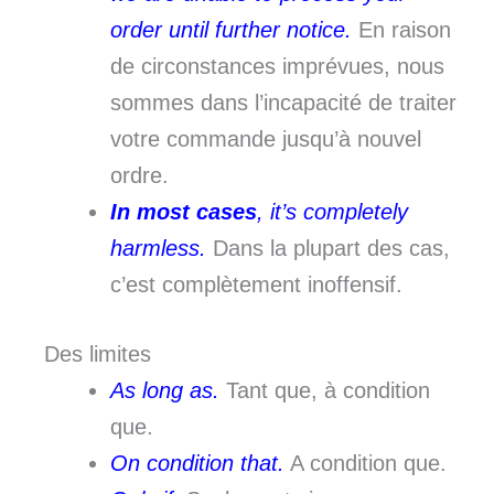
order until further notice.
En raison
de c
irconstances imprévues, nous
sommes dans l’incapacité de traiter
votre commande jusqu’à nouvel
ordre.
In most cases
, it’s completely
harmless.
Dans la plupart des cas,
c’est complètement inoffensif.
Des limites
As long as.
Tant que, à condition
que.
On condition that.
A condition que.