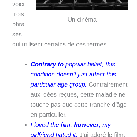
voici
trois
Un cinéma
phra
ses
qui utilisent certains de ces termes :
Contrary to
popular belief, this
condition doesn’t just affect this
particular age group.
Contrairement
aux idées reçues, cette maladie ne
touche pas que cette tranche d’âge
en particulier.
I loved the film;
however
, my
girlfriend hated it.
J’ai adoré le film.