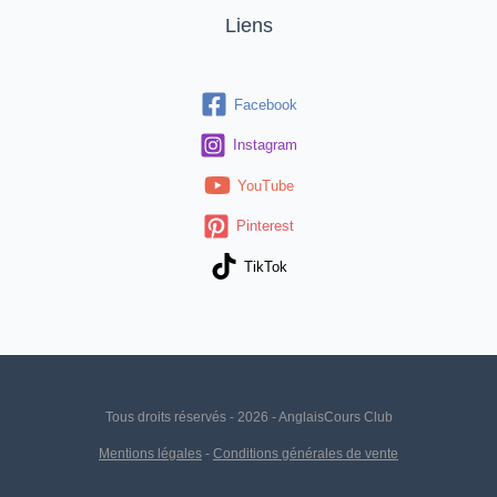
Liens
Facebook
Instagram
YouTube
Pinterest
TikTok
Tous droits réservés - 2026 - AnglaisCours Club
Mentions légales
-
Conditions générales de vente