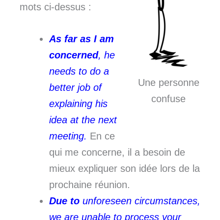
mots ci-dessus :
As far as I am
concerned
, he
needs to do a
Une personne
better job of
confuse
explaining his
idea at the next
meeting.
En ce
qui me concerne, il a besoin de
mieux expliquer son idée lors de la
prochaine réunion.
Due to
unforeseen circumstances,
we are unable to process your