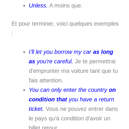
Unless.
A moins que.
Et pour terminer, voici quelques exemples
:
I’ll let you borrow my car
as long
as
you’re careful.
Je te permettrai
d’emprunter ma voiture tant que tu
fais attention.
You can only enter the country
on
condition that
you have a return
ticket.
Vous ne pouvez entrer dans
le pays qu’à condition d’avoir un
billet retour.