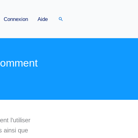
Rechercher
Connexion
Aide
 comment
t l’utiliser
s ainsi que