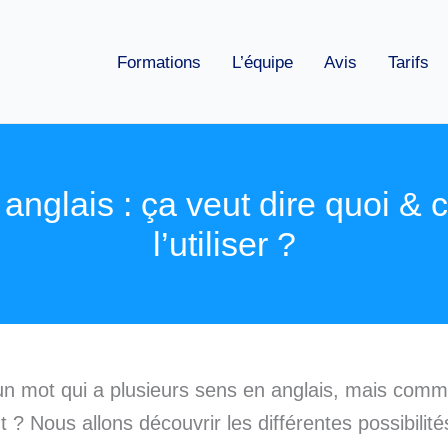
Formations
L’équipe
Avis
Tarifs
anglais : ça veut dire quoi &
l’utiliser ?
un mot qui a plusieurs sens en anglais, mais commen
 ? Nous allons découvrir les différentes possibilité