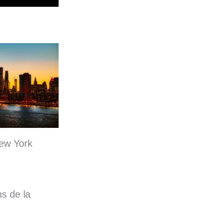
ew York
ns de la