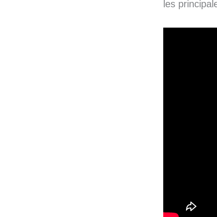
les principa