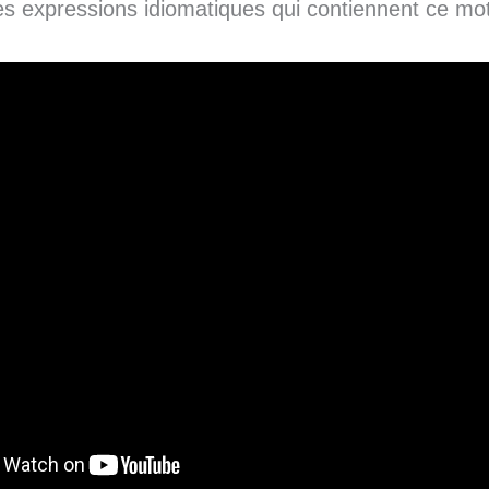
les expressions idiomatiques qui contiennent ce mo