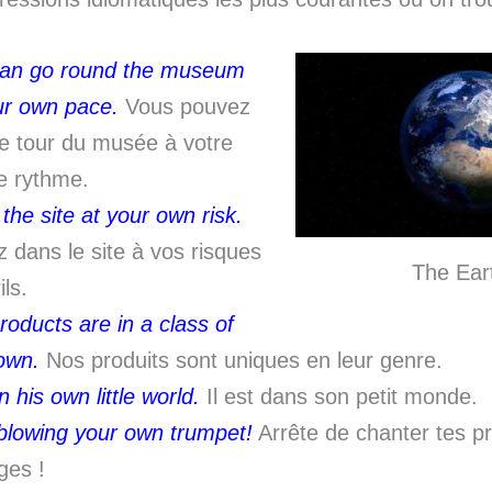
an go round the museum
ur own pace.
Vous pouvez
 le tour du musée à votre
e rythme.
the site at your own risk.
z dans le site à vos risques
The Ear
ils.
roducts are in a class of
 own.
Nos produits sont uniques en leur genre.
n his own little world.
Il est dans son petit monde.
blowing your own trumpet!
Arrête de chanter tes p
ges !