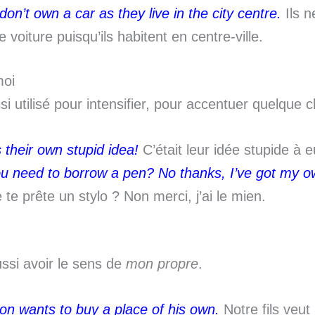
don’t own a car as they live in the city centre.
Ils n
 voiture puisqu’ils habitent en centre-ville.
moi
i utilisé pour intensifier, pour accentuer quelque 
s their own stupid idea!
C’était leur idée stupide à e
u need to borrow a pen? No thanks, I’ve got my o
 te prête un stylo ? Non merci, j’ai le mien.
ssi avoir le sens de
mon propre
.
on wants to buy a place of his own.
Notre fils veut