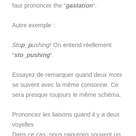
faut prononcer the “
gastation
“.
Autre exemple :
Sto
p_p
ushing!
On entend réellement
“
sto_pushing
“.
Essayez de remarquer quand deux mots
se suivent avec la même consonne. Ce
sera presque toujours le même schéma.
Prononcez les liaisons quand il y a deux
voyelles
Dans ce cas, nous rajoutons souvent un