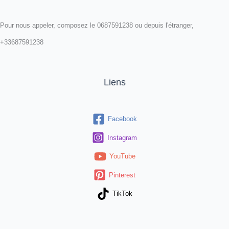
Pour nous appeler, composez le 0687591238 ou depuis l'étranger,
+33687591238
Liens
Facebook
Instagram
YouTube
Pinterest
TikTok