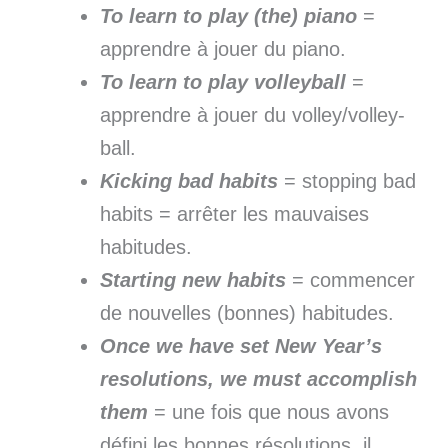
To learn to play (the) piano
=
apprendre à jouer du piano.
To learn to play volleyball
=
apprendre à jouer du volley/volley-
ball.
Kicking bad habits
= stopping bad
habits = arrêter les mauvaises
habitudes.
Starting new habits
= commencer
de nouvelles (bonnes) habitudes.
Once we have set New Year’s
resolutions, we must accomplish
them
= une fois que nous avons
défini les bonnes résolutions, il