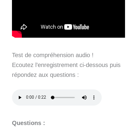
Test de compréhension audio !
Ecoutez l’enregistrement ci-dessous puis
répondez aux questions :
Questions :