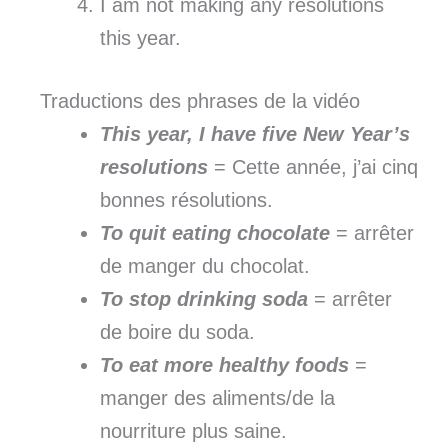
I am not making any resolutions
this year.
Traductions des phrases de la vidéo
This year, I have five New Year’s
resolutions
= Cette année, j’ai cinq
bonnes résolutions.
To quit eating chocolate
= arrêter
de manger du chocolat.
To stop drinking soda
= arrêter
de boire du soda.
To eat more healthy foods
=
manger des aliments/de la
nourriture plus saine.