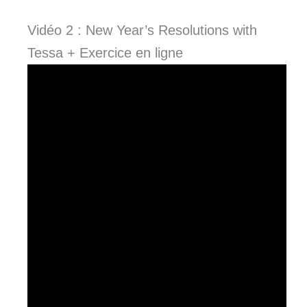
Vidéo 2 : New Year’s Resolutions with
Tessa + Exercice en ligne