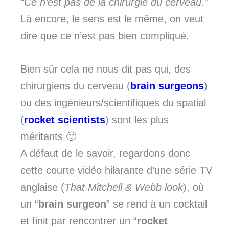
“
Ce n’est pas de la chirurgie du cerveau.
”
Là encore, le sens est le même, on veut
dire que ce n’est pas bien compliqué.
Bien sûr cela ne nous dit pas qui, des
chirurgiens du cerveau (
brain surgeons
)
ou des ingénieurs/scientifiques du spatial
(
rocket scientists
) sont les plus
méritants 🙂
A défaut de le savoir, regardons donc
cette courte vidéo hilarante d’une série TV
anglaise (
That Mitchell & Webb look
), où
un “
brain surgeon
” se rend à un cocktail
et finit par rencontrer un “
rocket