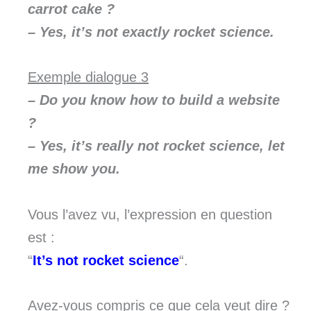
carrot cake ?
– Yes, it’s not exactly rocket science.
Exemple dialogue 3
– Do you know how to build a website
?
– Yes, it’s really not rocket science, let
me show you.
Vous l’avez vu, l’expression en question
est :
“
It’s not rocket science
“.
Avez-vous compris ce que cela veut dire ?