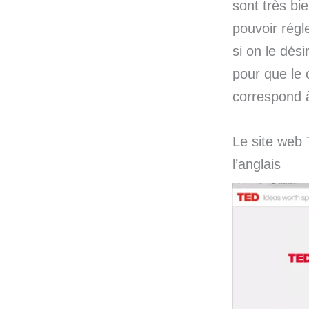
sont très bie
pouvoir régle
si on le dés
pour que le 
correspond à
Le site web
l’anglais