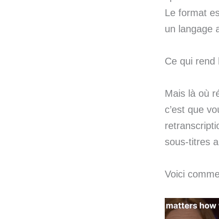
Le format es
un langage a
Ce qui rend 
Mais là où ré
c’est que vo
retranscripti
sous-titres 
Voici commen