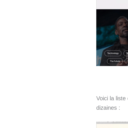
Voici la list
dizaines :