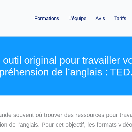
Formations
L’équipe
Avis
Tarifs
outil original pour travailler v
réhension de l’anglais : TE
de souvent où trouver des ressources pour travai
n de l’anglais. Pour cet objectif, les formats vidéo