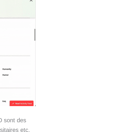
D sont des
sitaires etc.