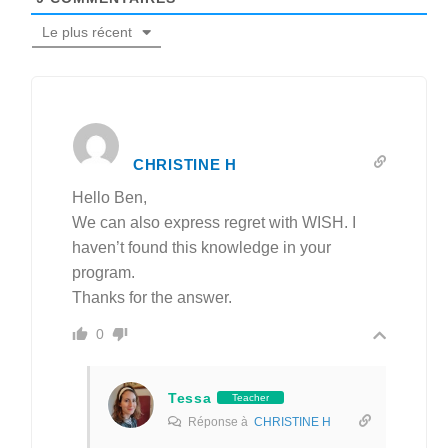
Le plus récent
CHRISTINE H
Hello Ben,
We can also express regret with WISH. I
haven’t found this knowledge in your
program.
Thanks for the answer.
0
Tessa
Teacher
Réponse à
CHRISTINE H