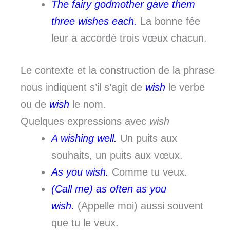
The fairy godmother gave them
three wishes each.
La bonne fée
leur a accordé trois vœux chacun.
Le contexte et la construction de la phrase
nous indiquent s’il s’agit de
wish
le verbe
ou de
wish
le nom.
Quelques expressions avec
wish
A wishing well.
Un puits aux
souhaits, un puits aux vœux.
As you wish.
Comme tu veux.
(Call me) as often as you
wish.
(Appelle moi) aussi souvent
que tu le veux.