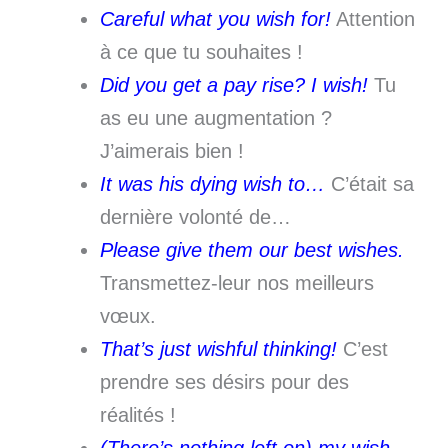
Careful what you wish for!
Attention
à ce que tu souhaites !
Did you get a pay rise? I wish!
Tu
as eu une augmentation ?
J’aimerais bien !
It was his dying wish to…
C’était sa
dernière volonté de…
Please give them our best wishes.
Transmettez-leur nos meilleurs
vœux.
That’s just wishful thinking!
C’est
prendre ses désirs pour des
réalités !
(There’s nothing left on) my wish