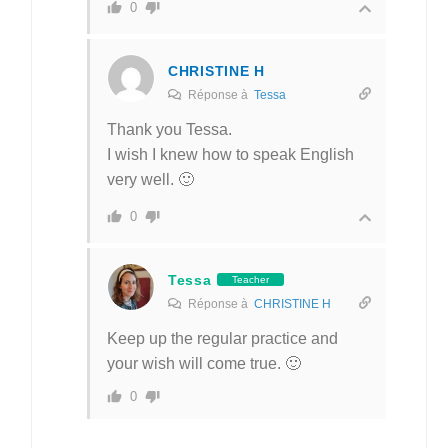
0
CHRISTINE H
Réponse à
Tessa
Thank you Tessa.
I wish I knew how to speak English
very well. 🙂
0
Tessa
Teacher
Réponse à
CHRISTINE H
Keep up the regular practice and
your wish will come true. 🙂
0