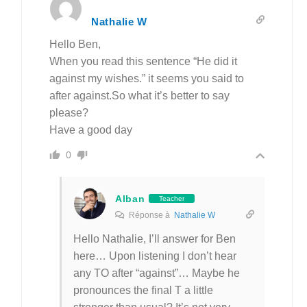
Nathalie W
Hello Ben,
When you read this sentence “He did it
against my wishes.” it seems you said to
after against.So what it’s better to say
please?
Have a good day
0
Alban
Teacher
Réponse à
Nathalie W
Hello Nathalie, I’ll answer for Ben
here… Upon listening I don’t hear
any TO after “against”… Maybe he
pronounces the final T a little