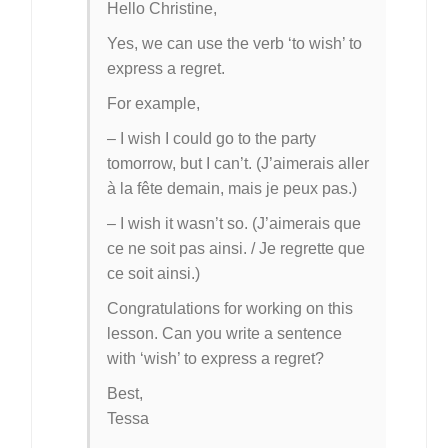
Hello Christine,
Yes, we can use the verb ‘to wish’ to
express a regret.
For example,
– I wish I could go to the party
tomorrow, but I can’t. (J’aimerais aller
à la fête demain, mais je peux pas.)
– I wish it wasn’t so. (J’aimerais que
ce ne soit pas ainsi. / Je regrette que
ce soit ainsi.)
Congratulations for working on this
lesson. Can you write a sentence
with ‘wish’ to express a regret?
Best,
Tessa