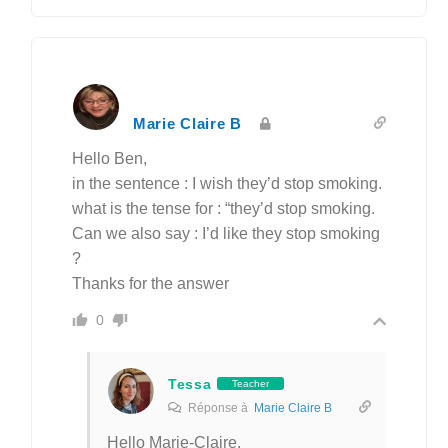
Marie Claire B
Hello Ben,
in the sentence : I wish they’d stop smoking.
what is the tense for : “they’d stop smoking.
Can we also say : I’d like they stop smoking
?
Thanks for the answer
0
Tessa
Teacher
Réponse à
Marie Claire B
Hello Marie-Claire,