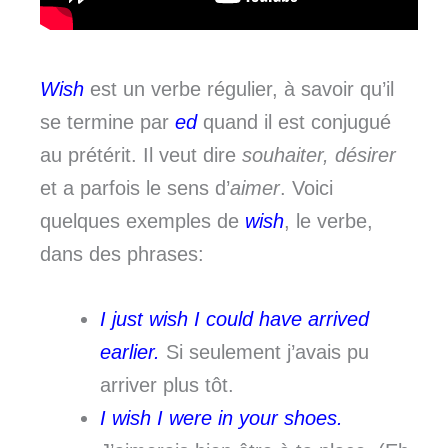
Wish
est un verbe régulier, à savoir qu’il
se termine par
ed
quand il est conjugué
au prétérit. Il veut dire
souhaiter, désirer
et a parfois le sens d’
aimer
. Voici
quelques exemples de
wish
, le verbe,
dans des phrases:
I just wish I could have arrived
earlier.
Si seulement j’avais pu
arriver plus tôt.
I wish I were in your shoes.