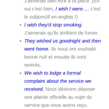
J’aimerais bien être à ta place. (Eh
oui c’est bien,
I wish I were…
, c’est
le subjonctif en anglais !)
I wish they’d stop smoking.
J’aimerais qu’ils arrêtent de fumer.
They wished us goodnight and then
went home.
Ils nous ont souhaité
bonne nuit et ensuite ils sont
rentrés.
We wish to lodge a formal
complaint about the service we
received.
Nous désirons déposer
une plainte officielle au sujet du
service que nous avons reçu.