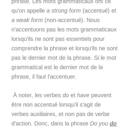
phrase. Les mots grammaticaux ont ce
qu’on appelle
a strong form
(accentué) et
a weak form
(non-accentué). Nous
n’accentuons pas les mots grammaticaux
lorsqu’ils ne sont pas essentiels pour
comprendre la phrase et lorsqu’ils ne sont
pas le dernier mot de la phrase. Si le mot
grammatical est le dernier mot de la
phrase, il faut l’accentuer.
À noter, les verbes
do
et
have
peuvent
être non accentué lorsqu’il s’agit de
verbes auxiliaires, et non pas de verbe
d’action. Donc, dans la phrase
Do you
do