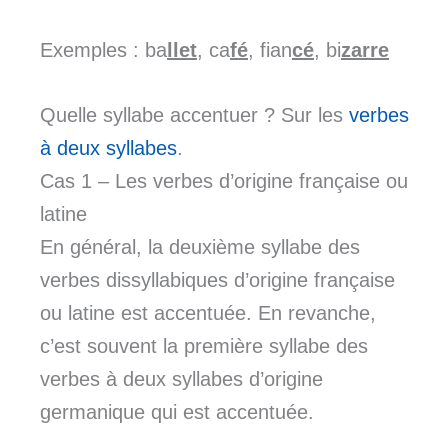
Exemples : ba
llet
, ca
fé
, fian
cé
, bi
zarre
Quelle syllabe accentuer ? Sur les
verbes
à deux syllabes
.
Cas 1 – Les verbes d’origine française ou
latine
En général, la deuxième syllabe des
verbes dissyllabiques d’origine française
ou latine est accentuée. En revanche,
c’est souvent la première syllabe des
verbes à deux syllabes d’origine
germanique qui est accentuée.