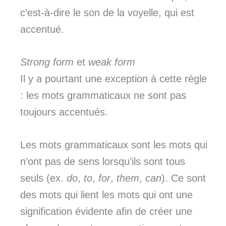
c’est-à-dire le son de la voyelle, qui est
accentué.
Strong form
et
weak form
Il y a pourtant une exception à cette règle
: les mots grammaticaux ne sont pas
toujours accentués.
Les mots grammaticaux sont les mots qui
n’ont pas de sens lorsqu’ils sont tous
seuls (ex.
do
,
to
,
for
,
them
,
can
). Ce sont
des mots qui lient les mots qui ont une
signification évidente afin de créer une