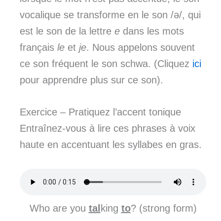
vocalique se transforme en le son /ə/, qui
est le son de la lettre
e
dans les mots
français
le
et
je
. Nous appelons souvent
ce son fréquent le son schwa. (Cliquez
ici
pour apprendre plus sur ce son).
Exercice – Pratiquez l’accent tonique
Entraînez-vous à lire ces phrases à voix
haute en accentuant les syllabes en gras.
Who are you
tal
king
to
? (strong form)