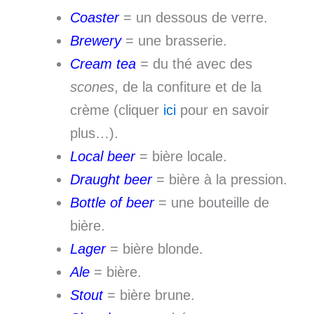
Coaster
= un dessous de verre.
Brewery
= une brasserie.
Cream tea
= du thé avec des
scones
, de la confiture et de la
crème (cliquer
ici
pour en savoir
plus…).
Local beer
= bière locale.
Draught beer
= bière à la pression.
Bottle of beer
= une bouteille de
bière.
Lager
= bière blonde.
Ale
= bière.
Stout
= bière brune.