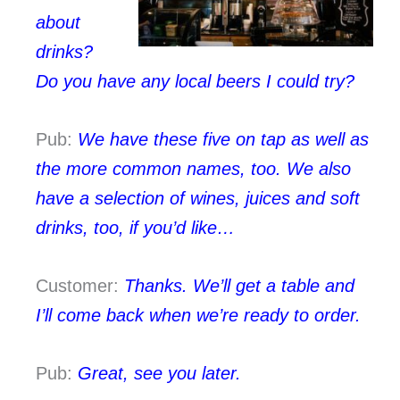
about
drinks?
Do you have any local beers I could try?
Pub:
We have these five on tap as well as
the more common names, too. We also
have a selection of wines, juices and soft
drinks, too, if you’d like…
Customer:
Thanks. We’ll get a table and
I’ll come back when we’re ready to order.
Pub:
Great, see you later.