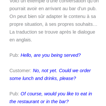
Voici un exemple d’une conversation qu’on
pourrait avoir en arrivant au bar d’un pub.
On peut bien sûr adapter le contenu à sa
propre situation, à ses propres souhaits…
La traduction se trouve après le dialogue
en anglais.
Pub:
Hello, are you being served?
Customer:
No, not yet. Could we order
some lunch and drinks, please?
Pub:
Of course, would you like to eat in
the restaurant or in the bar?