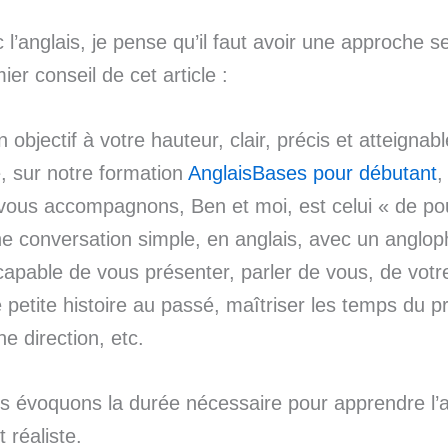
 l’anglais, je pense qu’il faut avoir une approche s
ier conseil de cet article :
 objectif à votre hauteur, clair, précis et atteignabl
, sur notre formation
AnglaisBases pour débutant
,
vous accompagnons, Ben et moi, est celui « de po
ne conversation simple, en anglais, avec un anglop
apable de vous présenter, parler de vous, de votre
 petite histoire au passé, maîtriser les temps du p
 direction, etc.
 évoquons la durée nécessaire pour apprendre l’ang
t réaliste.