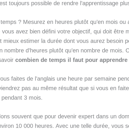
l est toujours possible de rendre l’apprentissage plu
temps ? Mesurez en heures plutôt qu’en mois ou
 vous avez bien défini votre objectif, qui doit être
aut mieux estimer la durée dont vous aurez besoin p
 en nombre d’heures plutôt qu’en nombre de mois. C
savoir
combien de temps il faut pour apprendre 
 vous faites de l’anglais une heure par semaine pen
iendrez pas au même résultat que si vous en fait
 pendant 3 mois.
ns souvent que pour devenir expert dans un domai
viron 10 000 heures. Avec une telle durée, vous s