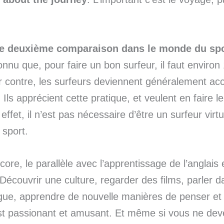
e deuxième comparaison dans le monde du spo
connu que, pour faire un bon surfeur, il faut enviro
r contre, les surfeurs deviennent généralement acc
 Ils apprécient cette pratique, et veulent en faire l
effet, il n’est pas nécessaire d’être un surfeur vir
 sport.
core, le parallèle avec l’apprentissage de l’anglais 
 Découvrir une culture, regarder des films, parler 
gue, apprendre de nouvelle manières de penser et
est passionant et amusant. Et même si vous ne de