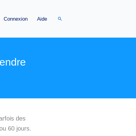
Rechercher
Connexion
Aide
rendre
arfois des
ou 60 jours.