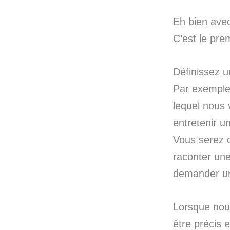
Eh bien avec
C’est le prem
Définissez un
Par exemple
lequel nous 
entretenir u
Vous serez c
raconter une
demander une
Lorsque nous
être précis e