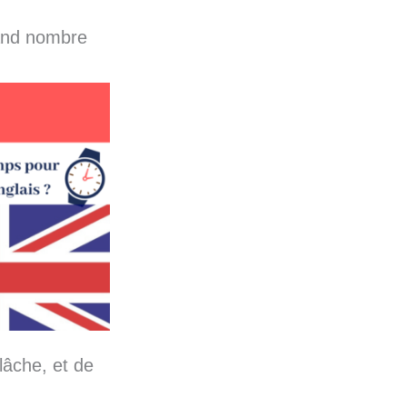
rand nombre
lâche, et de