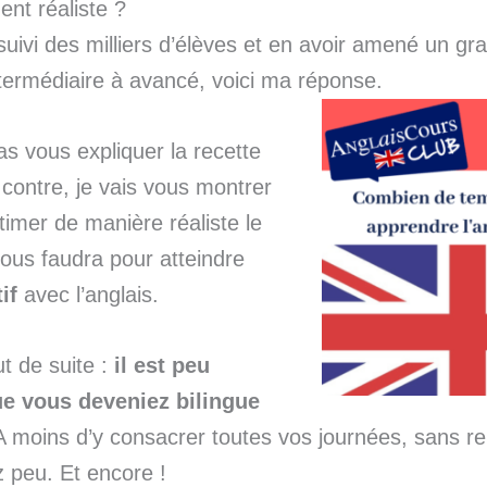
ent réaliste ?
suivi des milliers d’élèves et en avoir amené un g
termédiaire à avancé, voici ma réponse.
as vous expliquer la recette
 contre, je vais vous montrer
imer de manière réaliste le
vous faudra pour atteindre
if
avec l’anglais.
ut de suite :
il est peu
e vous deveniez bilingue
A moins d’y consacrer toutes vos journées, sans re
 peu. Et encore !