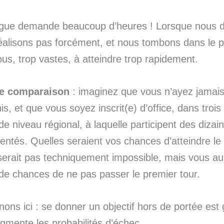
ingue demande beaucoup d’heures ! Lorsque nous 
réalisons pas forcément, et nous tombons dans le
lous, trop vastes, à atteindre trop rapidement.
ne comparaison
: imaginez que vous n’ayez jamai
is, et que vous soyez inscrit(e) d’office, dans troi
de niveau régional, à laquelle participent des dizai
entés. Quelles seraient vos chances d’atteindre l
 serait pas techniquement impossible, mais vous au
 chances de ne pas passer le premier tour.
nons ici : se donner un objectif hors de portée est
ugmente les probabilités d’échec.