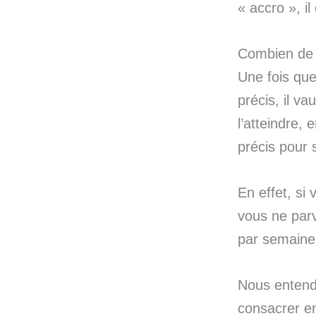
« accro », i
Combien de 
Une fois que
précis, il v
l’atteindre,
précis pour 
En effet, si
vous ne parv
par semaine
Nous entendo
consacrer en