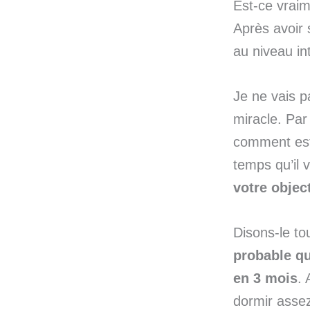
Est-ce vraim
Après avoir 
au niveau in
Je ne vais p
miracle. Par
comment est
temps qu’il 
votre object
Disons-le to
probable qu
en 3 mois
. 
dormir assez