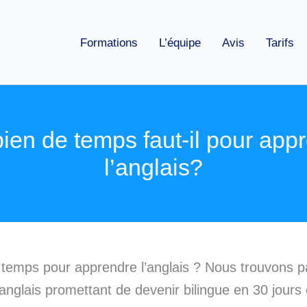
Formations
L’équipe
Avis
Tarifs
en de temps faut-il pour app
l’anglais?
temps pour apprendre l’anglais ? Nous trouvons p
nglais promettant de devenir bilingue en 30 jours 