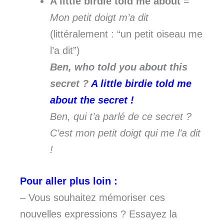
A little birdie told me about
=
Mon petit doigt m’a dit
(littéralement : “un petit oiseau me
l’a dit”)
Ben, who told you about this
secret ?
A little birdie told me
about the secret !
Ben, qui t’a parlé de ce secret ?
C’est mon petit doigt qui me l’a dit
!
Pour aller plus loin :
– Vous souhaitez mémoriser ces
nouvelles expressions ? Essayez la