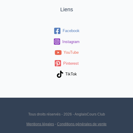
Liens
Facebook
Instagram
YouTube
Pinterest
TikTok
Tous droits réservés - 2026 - AnglaisCours Club
Mentions légales
-
Conditions générales de vente