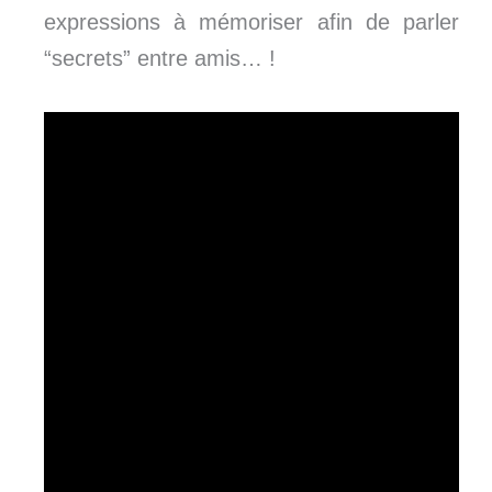
expressions à mémoriser afin de parler
“secrets” entre amis… !