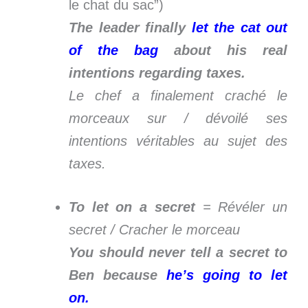
le chat du sac”)
The leader finally
let the cat out
of the bag
about his real
intentions regarding taxes.
Le chef a finalement craché le
morceaux sur / dévoilé ses
intentions véritables au sujet des
taxes.
To let on a secret
= Révéler un
secret / Cracher le morceau
You should never tell a secret to
Ben because
he’s going to let
on.