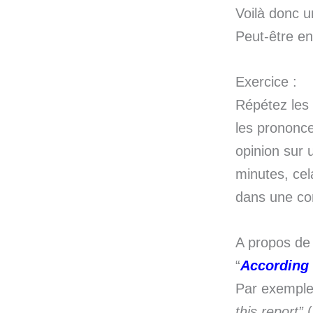
Voilà donc u
Peut-être en
Exercice :
Répétez les 
les prononce
opinion sur 
minutes, cel
dans une co
A propos d
“
According 
Par exemple
this report”
(