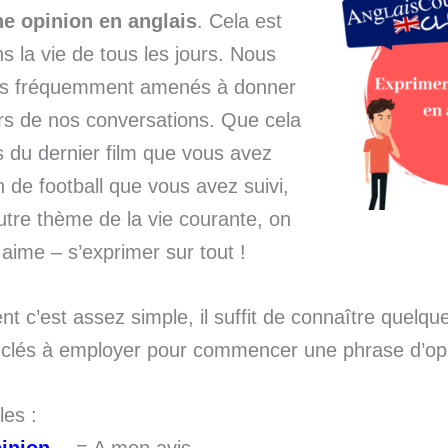
e opinion en anglais
. Cela est
ns la vie de tous les jours. Nous
s fréquemment amenés à donner
ors de nos conversations. Que cela
s du dernier film que vous avez
 de football que vous avez suivi,
utre thème de la vie courante, on
 aime – s’exprimer sur tout !
 c’est assez simple, il suffit de connaître quelqu
 clés à employer pour commencer une phrase d’opi
les :