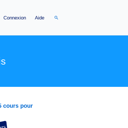
Rechercher
Connexion
Aide
is
5 cours pour