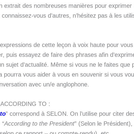
n extrait des nombreuses manières pour exprimer 
 connaissez-vous d’autres, n’hésitez pas à les utilis
expressions de cette leçon à voix haute pour vous
r, puis essayez de faire des phrases afin d’exprim
un sujet d’actualité. Même si vous ne le faites que
a pourra vous aider à vous en souvenir si vous vo
nversation avec un/e anglophone.
e ACCORDING TO :
to
” correspond à SELON. On l’utilise pour citer de
 “
According to the President
” (Selon le Président), 
selon ce rapport – ou compte-rendu), etc.