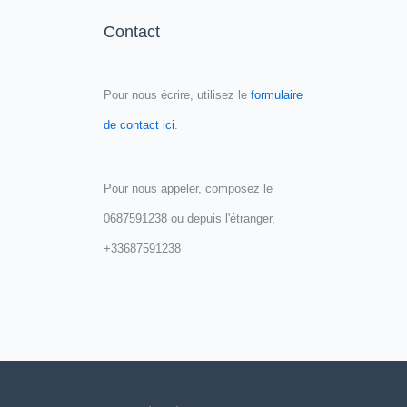
Contact
Pour nous écrire, utilisez le
formulaire
de contact ici
.
Pour nous appeler, composez le
0687591238 ou depuis l'étranger,
+33687591238