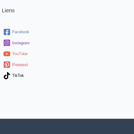
Liens
Facebook
Instagram
YouTube
Pinterest
TikTok