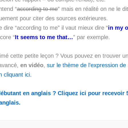
ntend “
according to me
” mais en réalité on ne le di
iquement pour citer des sources extérieures.
e dire “according to me” il vaut mieux dire “
in my 
core “
It seems to me that…
” par exemple.
mé cette petite leçon ? Vous pouvez en trouver un
 avancé,
en vidéo
,
sur le thème de l’expression de
 cliquant ici.
ébutant en anglais ? Cliquez ici pour recevoir 
anglais.