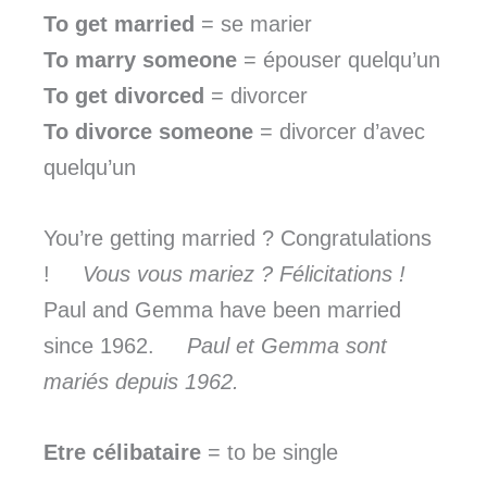
To get married
= se marier
To marry someone
= épouser quelqu’un
To get divorced
= divorcer
To divorce someone
= divorcer d’avec
quelqu’un
You’re getting married ? Congratulations
!
Vous vous mariez ? Félicitations !
Paul and Gemma have been married
since 1962.
Paul et Gemma sont
mariés depuis 1962.
Etre célibataire
= to be single