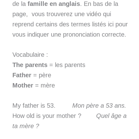
de la
famille en anglais
. En bas de la
page, vous trouverez une vidéo qui
reprend certains des termes listés ici pour
vous indiquer une prononciation correcte.
Vocabulaire :
The parents
= les parents
Father
= père
Mother
= mère
My father is 53.
Mon père a 53 ans.
How old is your mother ?
Quel âge a
ta mère ?