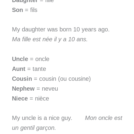
Son
= fils
My daughter was born 10 years ago.
Ma fille est née il y a 10 ans.
Uncle
= oncle
Aunt
= tante
Cousin
= cousin (ou cousine)
Nephew
= neveu
Niece
= nièce
My uncle is a nice guy.
Mon oncle est
un gentil garçon.