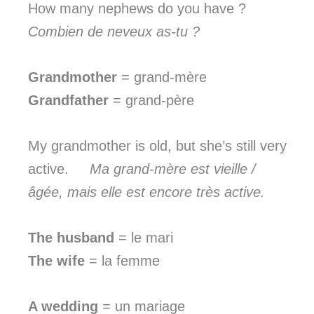
How many nephews do you have ?
Combien de neveux as-tu ?
Grandmother
= grand-mère
Grandfather
= grand-père
My grandmother is old, but she’s still very
active.
Ma grand-mère est vieille /
âgée, mais elle est encore très active.
The husband
= le mari
The wife
= la femme
A wedding
= un mariage