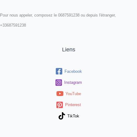
Pour nous appeler, composez le 0687591238 ou depuis l'étranger,
+33687591238
Liens
Facebook
Instagram
YouTube
Pinterest
TikTok