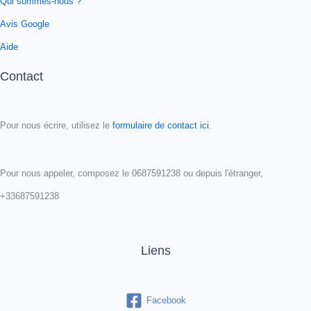
Qui sommes-nous ?
Avis Google
Aide
Contact
Pour nous écrire, utilisez le
formulaire de contact ici
.
Pour nous appeler, composez le 0687591238 ou depuis l'étranger,
+33687591238
Liens
Facebook