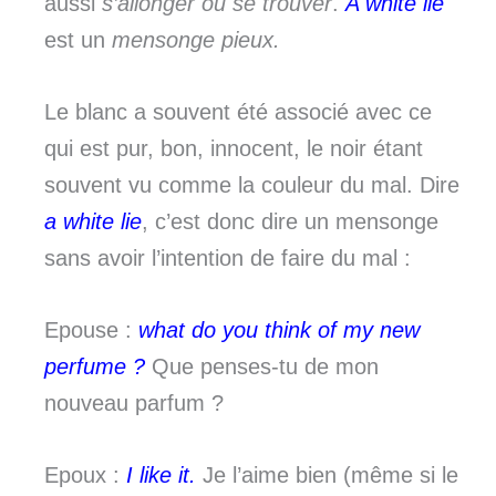
aussi
s’allonger ou se trouver
.
A white lie
est un
mensonge pieux.
Le blanc a souvent été associé avec ce
qui est pur, bon, innocent, le noir étant
souvent vu comme la couleur du mal. Dire
a white lie
, c’est donc dire un mensonge
sans avoir l’intention de faire du mal :
Epouse :
what do you think of my new
perfume ?
Que penses-tu de mon
nouveau parfum ?
Epoux :
I like it.
Je l’aime bien (même si le