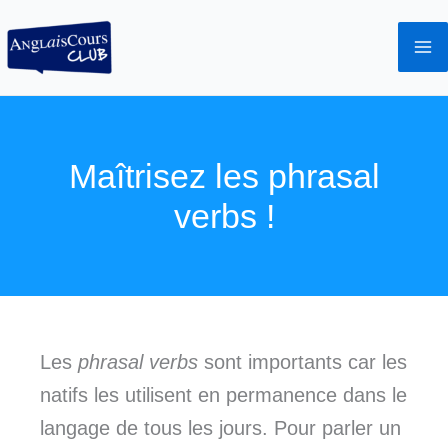
Aller
au
contenu
Maîtrisez les phrasal
verbs !
Les
phrasal verbs
sont importants car les
natifs les utilisent en permanence dans le
langage de tous les jours. Pour parler un