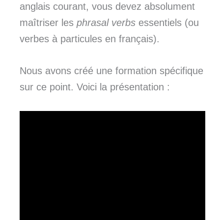
anglais courant, vous devez absolument
maîtriser les
phrasal verbs
essentiels (ou
verbes à particules en français).
Nous avons créé une formation spécifique
sur ce point. Voici la présentation :