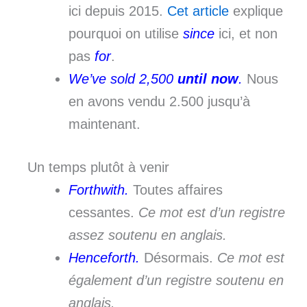
ici depuis 2015.
Cet article
explique
pourquoi on utilise
since
ici, et non
pas
for
.
We’ve sold 2,500
until now
.
Nous
en avons vendu 2.500 jusqu’à
maintenant.
Un temps plutôt à venir
Forthwith.
Toutes affaires
cessantes.
Ce mot est d’un registre
assez soutenu en anglais.
Henceforth.
Désormais.
Ce mot est
également d’un registre soutenu en
anglais.