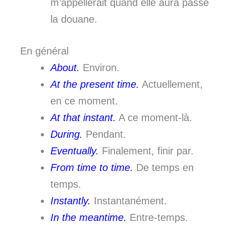
m’appellerait quand elle aura passé
la douane.
En général
About.
Environ.
At the present time.
Actuellement,
en ce moment.
At that instant.
A ce moment-là.
During.
Pendant.
Eventually.
Finalement, finir par.
From time to time.
De temps en
temps.
Instantly.
Instantanément.
In the meantime.
Entre-temps.