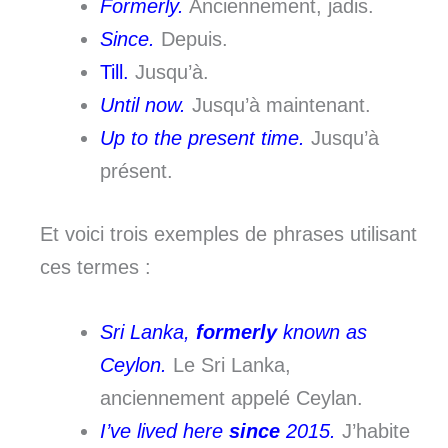
Formerly.
Anciennement, jadis.
Since.
Depuis.
Till.
Jusqu’à.
Until now.
Jusqu’à maintenant.
Up to the present time.
Jusqu’à
présent.
Et voici trois exemples de phrases utilisant
ces termes :
Sri Lanka,
formerly
known as
Ceylon.
Le Sri Lanka,
anciennement appelé Ceylan.
I’ve lived here
since
2015.
J’habite