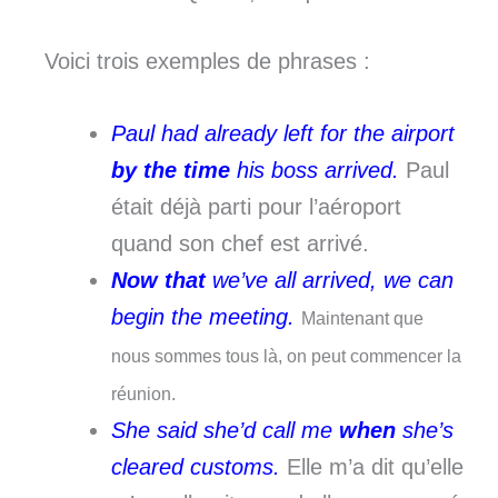
Voici trois exemples de phrases :
Paul had already left for the airport
by the time
his boss arrived.
Paul
était déjà parti pour l’aéroport
quand son chef est arrivé.
Now that
we’ve all arrived, we can
begin the meeting.
Maintenant que
nous sommes tous là, on peut commencer la
réunion.
She said she’d call me
when
she’s
cleared customs.
Elle m’a dit qu’elle