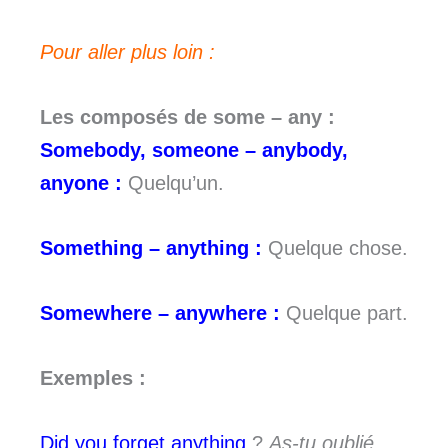
Pour aller plus loin :
Les composés de some – any :
Somebody, someone – anybody,
anyone :
Quelqu’un.
Something – anything :
Quelque chose.
Somewhere – anywhere :
Quelque part.
Exemples :
Did you forget anything
?
As-tu oublié