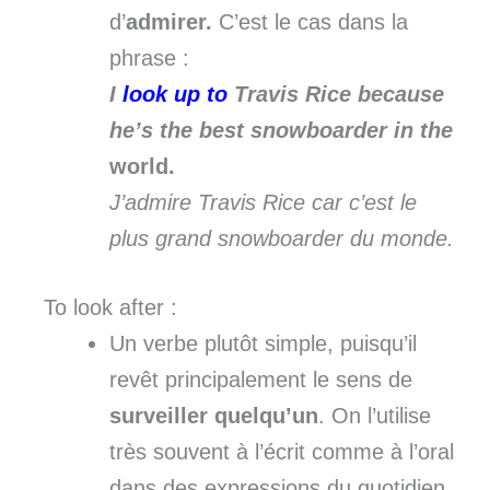
d’
admirer.
C’est le cas dans la
phrase :
I
look up to
Travis Rice because
he’s the best snowboarder in the
world.
J’admire Travis Rice car c’est le
plus grand snowboarder du monde.
To look after :
Un verbe plutôt simple, puisqu’il
revêt principalement le sens de
surveiller quelqu’un
. On l’utilise
très souvent à l’écrit comme à l’oral
dans des expressions du quotidien