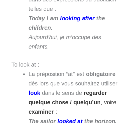
telles que :
Today I am
looking after
the
children.
Aujourd’hui, je m’occupe des
enfants.
To look at :
La préposition “at” est
obligatoire
dès lors que vous souhaitez utiliser
look
dans le sens de
regarder
quelque chose / quelqu’un
, voire
examiner
:
The sailor
looked at
the horizon.