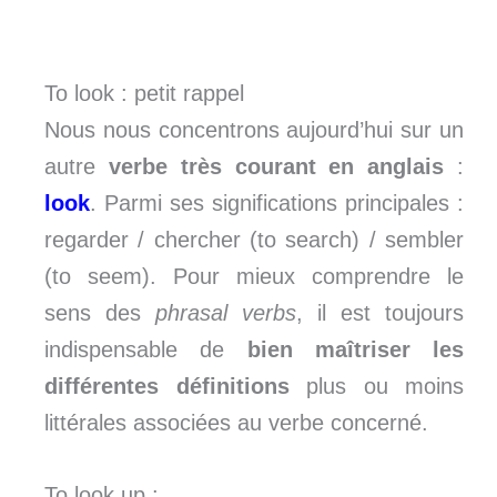
To look : petit rappel
Nous nous concentrons aujourd’hui sur un
autre
verbe très courant en anglais
:
look
. Parmi ses significations principales :
regarder / chercher (to search) / sembler
(to seem). Pour mieux comprendre le
sens des
phrasal verbs
, il est toujours
indispensable de
bien maîtriser les
différentes définitions
plus ou moins
littérales associées au verbe concerné.
To look up :