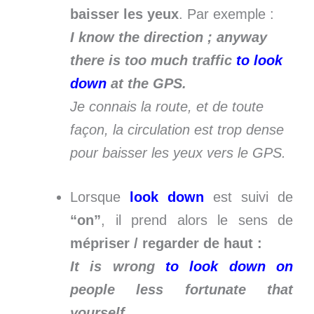
baisser les yeux
. Par exemple :
I know the direction ; anyway
there is too much traffic
to look
down
at the GPS.
Je connais la route, et de toute
façon, la circulation est trop dense
pour baisser les yeux vers le GPS.
Lorsque
look down
est suivi de
“on”
, il prend alors le sens de
mépriser / regarder de haut :
It is wrong
to look down on
people less fortunate that
yourself.