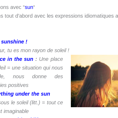
ions avec “
sun
“
tout d’abord avec les expressions idiomatiques a
 sunshine !
ur, tu es mon rayon de soleil !
ce in the sun
:
Une place
leil = une situation qui nous
ble, nous donne des
ies positives
thing under the sun
ous le soleil (litt.) = tout ce
st imaginable