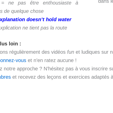
dans le
.) = ne pas être enthousiaste à
s de quelque chose
xplanation doesn’t hold water
xplication ne tient pas la route
lus loin :
ions régulièrement des vidéos
fun
et ludiques sur 
onnez-vous
et n’en ratez aucune !
 notre approche ? N’hésitez pas à vous inscrire 
bres
et recevez des leçons et exercices adaptés à