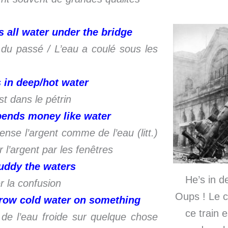
s all water under the bridge
 du passé / L’eau a coulé sous les
 in deep/hot water
st dans le pétrin
pends money like water
pense l’argent comme de l’eau (litt.)
r l’argent par les fenêtres
uddy the waters
He’s in d
 la confusion
Oups ! Le 
hrow cold water on something
ce train 
 de l’eau froide sur quelque chose