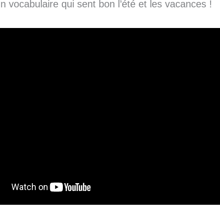
 vocabulaire qui sent bon l’été et les vacances !