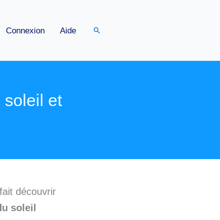
Rechercher
Connexion
Aide
soleil et
ait découvrir
du soleil