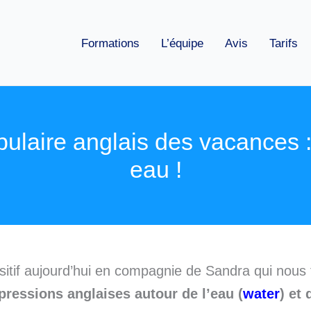
Formations
L’équipe
Avis
Tarifs
ulaire anglais des vacances : 
eau !
tif aujourd’hui en compagnie de Sandra qui nous f
pressions anglaises autour de l’eau (
water
) et 