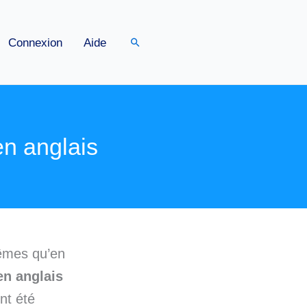
Rechercher
Connexion
Aide
n anglais
mêmes qu’en
en anglais
nt été