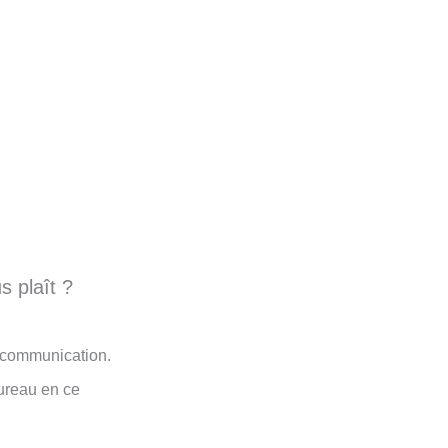
s plaît ?
 communication.
bureau en ce