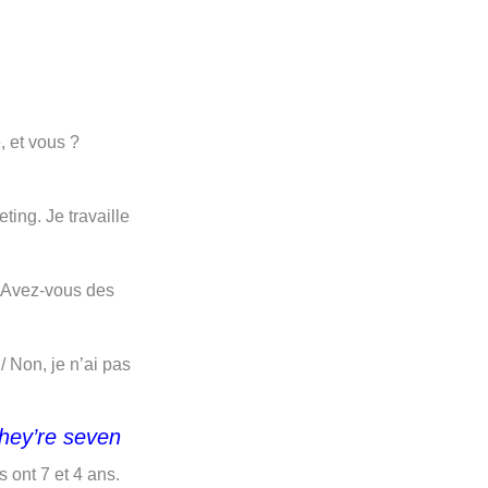
, et vous ?
ting. Je travaille
Avez-vous des
/ Non, je n’ai pas
hey’re seven
ls ont 7 et 4 ans.