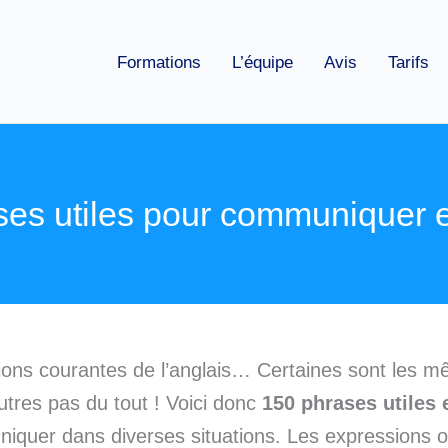
Formations
L’équipe
Avis
Tarifs
ses utiles pour communiquer e
ions courantes de l’anglais… Certaines sont les 
autres pas du tout ! Voici donc
150 phrases utiles 
quer dans diverses situations. Les expressions o