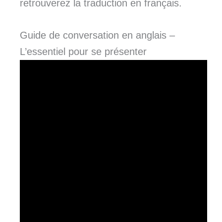
retrouverez la traduction en français.
Guide de conversation en anglais –
L’essentiel pour se présenter