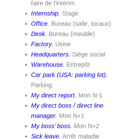
faire de l’intérim
Internship.
Stage
Office.
Bureau (salle, locaux)
Desk.
Bureau (meuble)
Factory.
Usine
Headquarters.
Siège social
Warehouse.
Entrepôt
Car park (USA: parking lot).
Parking
My direct report.
Mon N-1
My direct boss / direct line
manager.
Mon N+1
My boss’ boss.
Mon N+2
Sick leave.
Arrêt maladie