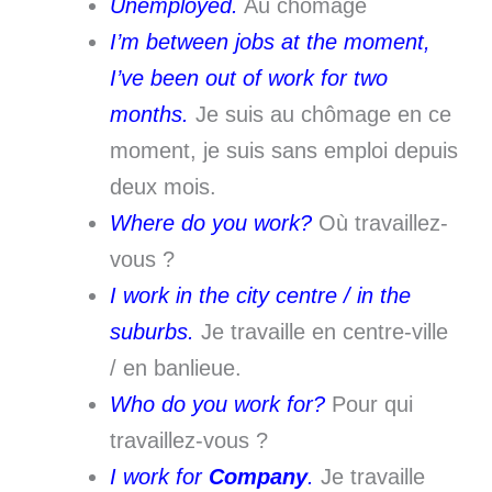
Unemployed.
Au chômage
I’m between jobs at the moment,
I’ve been out of work for two
months.
Je suis au chômage en ce
moment, je suis sans emploi depuis
deux mois.
Where do you work?
Où travaillez-
vous ?
I work in the city centre / in the
suburbs.
Je travaille en centre-ville
/ en banlieue.
Who do you work for?
Pour qui
travaillez-vous ?
I work for
Company
.
Je travaille