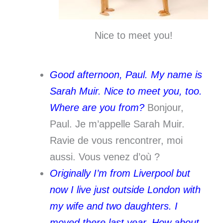
Nice to meet you!
Good afternoon, Paul. My name is
Sarah Muir. Nice to meet you, too
.
Where are you from?
Bonjour,
Paul. Je m’appelle Sarah Muir.
Ravie de vous rencontrer, moi
aussi. Vous venez d’où ?
Originally I’m from Liverpool but
now I live just outside London with
my wife and two daughters. I
moved there last year. How about