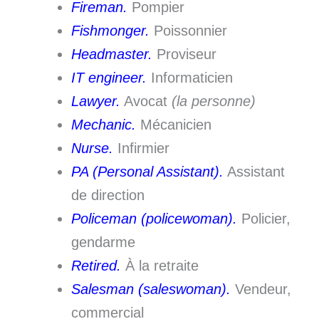
Fireman.
Pompier
Fishmonger.
Poissonnier
Headmaster.
Proviseur
IT engineer.
Informaticien
Lawyer.
Avocat
(la personne)
Mechanic.
Mécanicien
Nurse.
Infirmier
PA (Personal Assistant).
Assistant
de direction
Policeman (policewoman).
Policier,
gendarme
Retired.
À la retraite
Salesman (saleswoman).
Vendeur,
commercial