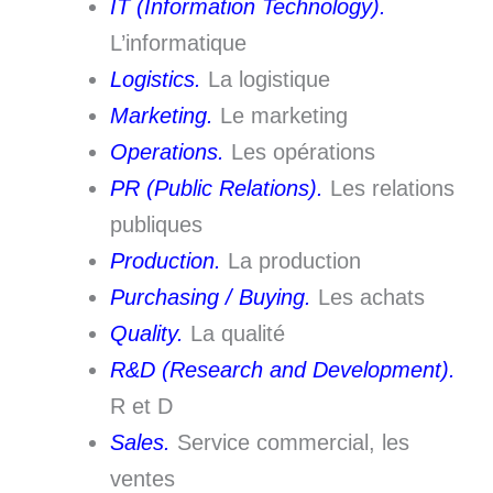
IT (Information Technology).
L’informatique
Logistics.
La logistique
Marketing.
Le marketing
Operations.
Les opérations
PR (Public Relations).
Les relations
publiques
Production.
La production
Purchasing / Buying.
Les achats
Quality.
La qualité
R&D (Research and Development).
R et D
Sales.
Service commercial, les
ventes