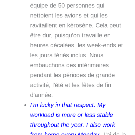
équipe de 50 personnes qui
nettoient les avions et qui les
ravitaillent en kérosène. Cela peut
être dur, puisqu’on travaille en
heures décalées, les week-ends et
les jours fériés inclus. Nous
embauchons des intérimaires
pendant les périodes de grande
activité, l’été et les fêtes de fin
d’année.
I’m lucky in that respect. My
workload is more or less stable
throughout the year. I also work
from home every Monday.
J’ai de la