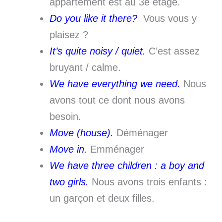
appartement est au 3e étage.
Do you like it there?
Vous vous y
plaisez ?
It’s quite noisy / quiet.
C’est assez
bruyant / calme.
We have everything we need.
Nous
avons tout ce dont nous avons
besoin.
Move (house).
Déménager
Move in.
Emménager
We have three children : a boy and
two girls.
Nous avons trois enfants :
un garçon et deux filles.