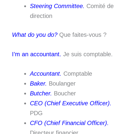
Steering Committee.
Comité de
direction
What do you do?
Que faites-vous ?
I’m an accountant.
Je suis comptable.
Accountant.
Comptable
Baker.
Boulanger
Butcher.
Boucher
CEO (Chief Executive Officer).
PDG
CFO (Chief Financial Officer).
Directeur financier