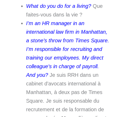
What do you do for a living?
Que
faites-vous dans la vie ?
I’m an HR manager in an
international law firm in Manhattan,
a stone’s throw from Times Square.
I’m responsible for recruiting and
training our employees. My direct
colleague’s in charge of payroll.
And you?
Je suis RRH dans un
cabinet d’avocats international à
Manhattan, à deux pas de Times
Square. Je suis responsable du
recrutement et de la formation de