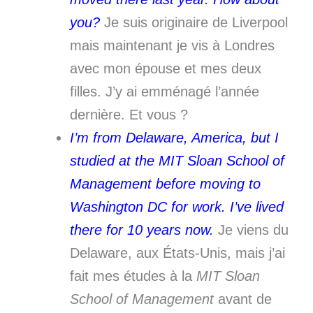
you?
Je suis originaire de Liverpool
mais maintenant je vis à Londres
avec mon épouse et mes deux
filles. J’y ai emménagé l’année
dernière. Et vous ?
I’m from Delaware, America, but I
studied at the MIT Sloan School of
Management before moving to
Washington DC for work. I’ve lived
there for 10 years now.
Je viens du
Delaware, aux États-Unis, mais j’ai
fait mes études à la
MIT Sloan
School of Management
avant de