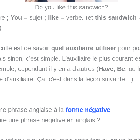
Do you like this sandwich?
re ;
You
= sujet ;
like
= verbe. (et
this sandwich
)
iculté est de savoir
quel auxiliaire utiliser
pour pos
s sinon, c’est simple. L’auxiliaire le plus courant 
mple, cependant il y en a d’autres (
Have, Be
, ou 
ce d’auxiliaire. Ça, c’est dans la leçon suivante…)
ne phrase anglaise à la
forme négative
re une phrase négative en anglais ?