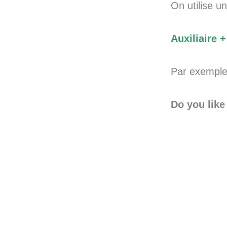
On utilise un
Auxiliaire 
Par exemple
Do you like