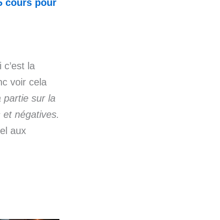
5 cours pour
 c’est la
c voir cela
 partie sur la
 et négatives.
pel aux