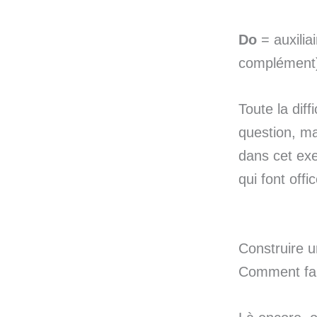
Do
= auxiliai
complément
Toute la diff
question, mai
dans cet exe
qui font offi
Construire u
Comment fai