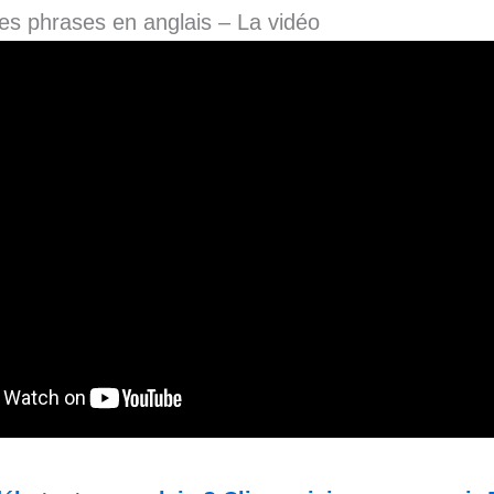
es phrases en anglais – La vidéo