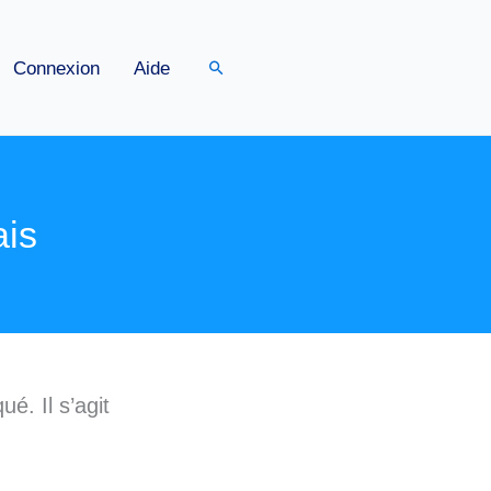
Rechercher
Connexion
Aide
ais
é. Il s’agit