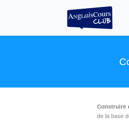
Aller
au
contenu
Co
Construire 
de la base d