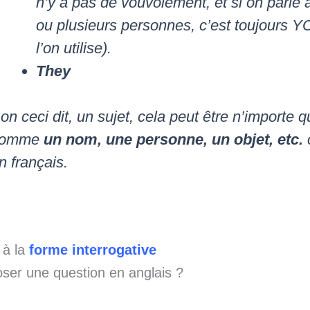
n’y a pas de vouvoiement, et si on parle 
ou plusieurs personnes, c’est toujours 
l’on utilise).
They
on ceci dit, un sujet, cela peut être n’importe q
comme
un nom, une personne, un objet, etc.
n français.
 à la
forme interrogative
er une question en anglais ?