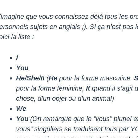
’imagine que vous connaissez déjà tous les p
ersonnels sujets en anglais ;). Si ça n’est pas l
oici la liste :
I
You
He/She/It
(
He
pour la forme masculine,
pour la forme féminine,
It
quand il s’agit 
chose, d’un objet ou d’un animal)
We
You
(On remarque que le “vous” pluriel et 
vous” singuliers se traduisent tous par YO