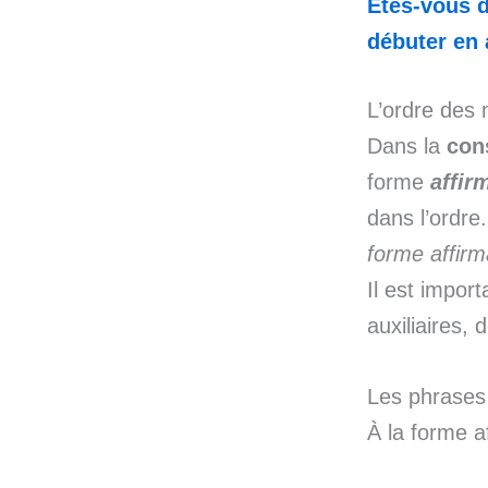
Etes-vous d
débuter en 
L’ordre des 
Dans la
con
forme
affir
dans l’ordre
forme affirm
Il est import
auxiliaires,
Les phrases
À la forme a