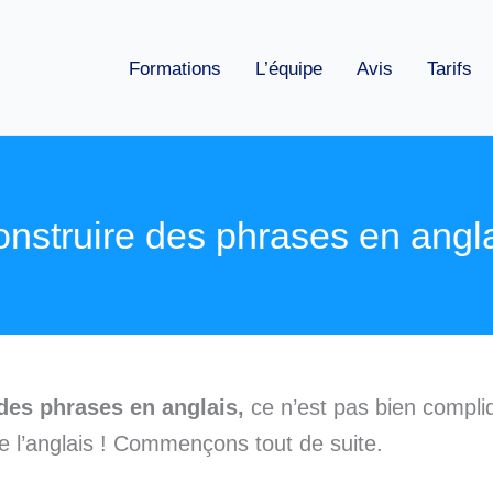
Formations
L’équipe
Avis
Tarifs
nstruire des phrases en angl
des phrases en anglais,
ce n’est pas bien compliqu
e l’anglais ! Commençons tout de suite.