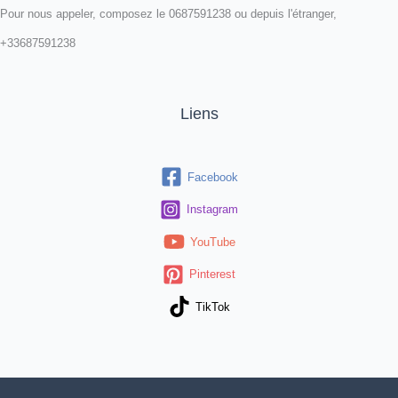
Pour nous appeler, composez le 0687591238 ou depuis l'étranger,
+33687591238
Liens
Facebook
Instagram
YouTube
Pinterest
TikTok