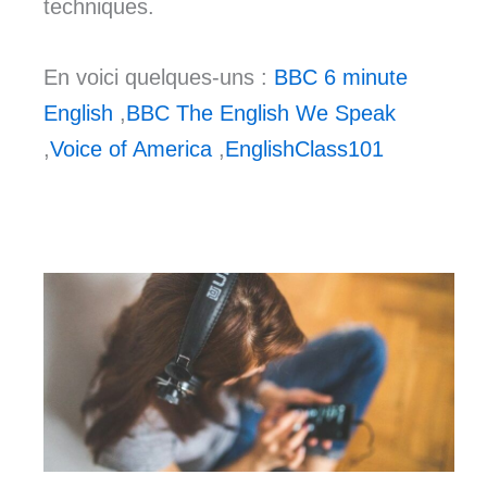
techniques.
En voici quelques-uns :
BBC 6 minute
English
,
BBC The English We Speak
,
Voice of America
,
EnglishClass101