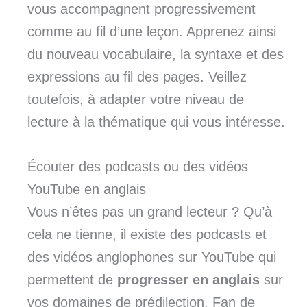
vous accompagnent progressivement
comme au fil d’une leçon. Apprenez ainsi
du nouveau vocabulaire, la syntaxe et des
expressions au fil des pages. Veillez
toutefois, à adapter votre niveau de
lecture à la thématique qui vous intéresse.
Écouter des podcasts ou des vidéos
YouTube en anglais
Vous n’êtes pas un grand lecteur ? Qu’à
cela ne tienne, il existe des podcasts et
des vidéos anglophones sur YouTube qui
permettent de
progresser en anglais
sur
vos domaines de prédilection. Fan de